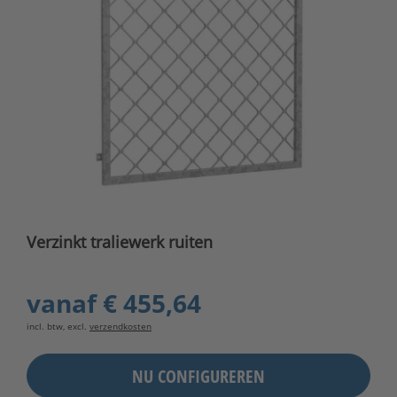
Verzinkt traliewerk ruiten
vanaf
€ 455,64
incl. btw, excl.
verzendkosten
NU CONFIGUREREN