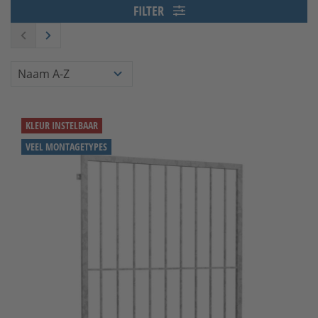
FILTER
KLEUR INSTELBAAR
VEEL MONTAGETYPES