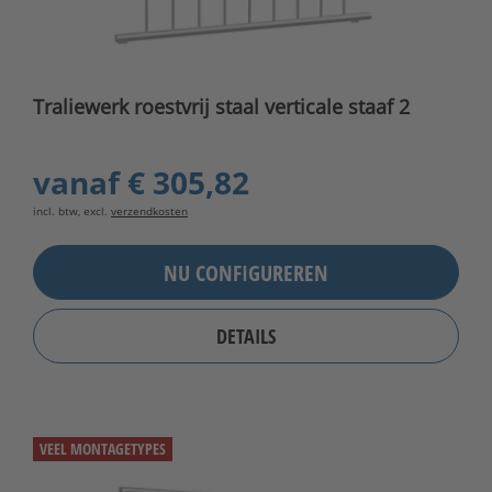
Traliewerk roestvrij staal verticale staaf 2
vanaf
€ 305,82
incl. btw, excl.
verzendkosten
NU CONFIGUREREN
DETAILS
VEEL MONTAGETYPES