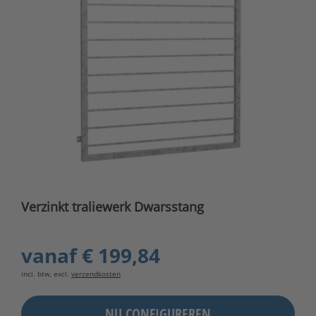
Verzinkt traliewerk Dwarsstang
vanaf
€ 199,84
incl. btw, excl.
verzendkosten
NU CONFIGUREREN