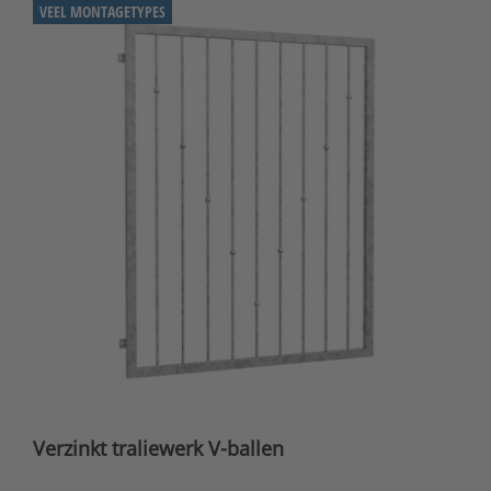
VEEL MONTAGETYPES
Verzinkt traliewerk V-ballen