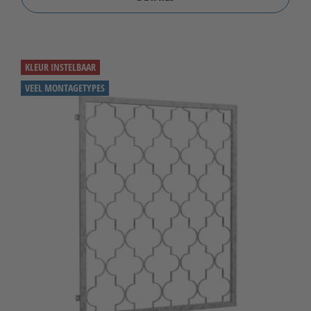
KLEUR INSTELBAAR
VEEL MONTAGETYPES