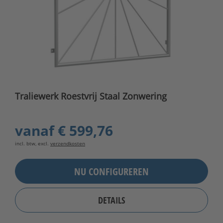
Traliewerk Roestvrij Staal Zonwering
vanaf
€ 599,76
incl. btw, excl.
verzendkosten
NU CONFIGUREREN
DETAILS