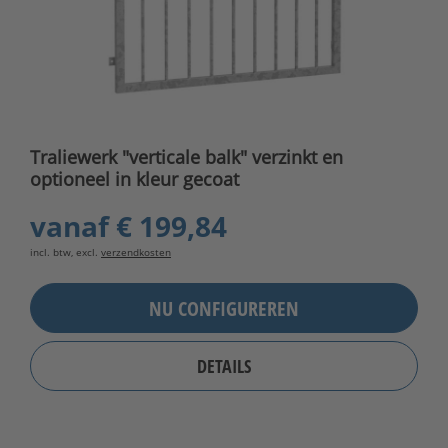
Traliewerk "verticale balk" verzinkt en
optioneel in kleur gecoat
vanaf
€ 199,84
incl. btw, excl.
verzendkosten
NU CONFIGUREREN
DETAILS