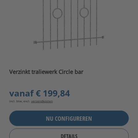
Verzinkt traliewerk Circle bar
vanaf
€ 199,84
incl. btw, excl.
verzendkosten
NU CONFIGUREREN
DETAILS