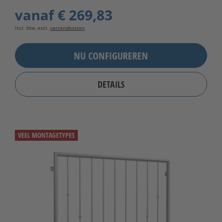
vanaf
€ 269,83
incl. btw, excl.
verzendkosten
NU CONFIGUREREN
DETAILS
VEEL MONTAGETYPES