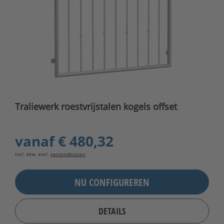
Traliewerk roestvrijstalen kogels offset
vanaf
€ 480,32
incl. btw, excl.
verzendkosten
NU CONFIGUREREN
DETAILS