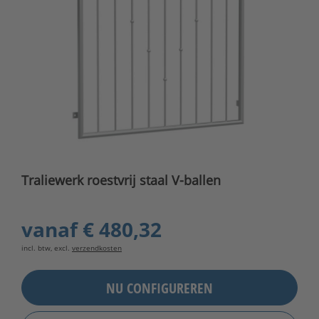
Traliewerk roestvrij staal V-ballen
vanaf
€ 480,32
incl. btw, excl.
verzendkosten
NU CONFIGUREREN