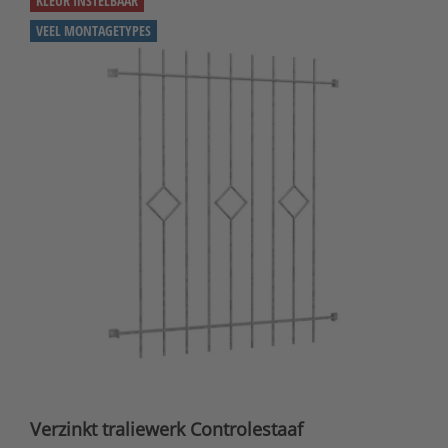
KLEUR INSTELBAAR
VEEL MONTAGETYPES
Verzinkt traliewerk Controlestaaf