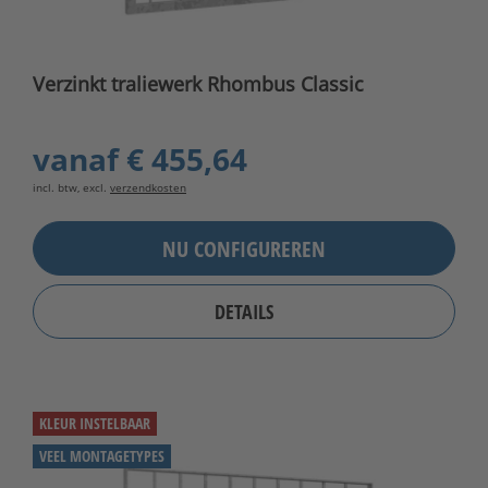
Verzinkt traliewerk Rhombus Classic
vanaf
€ 455,64
incl. btw, excl.
verzendkosten
NU CONFIGUREREN
DETAILS
KLEUR INSTELBAAR
VEEL MONTAGETYPES