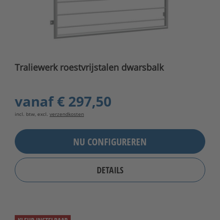
Traliewerk roestvrijstalen dwarsbalk
vanaf
€ 297,50
incl. btw, excl.
verzendkosten
NU CONFIGUREREN
DETAILS