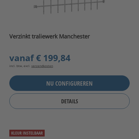
Verzinkt traliewerk Manchester
vanaf
€ 199,84
incl. btw, excl.
verzendkosten
NU CONFIGUREREN
DETAILS
KLEUR INSTELBAAR