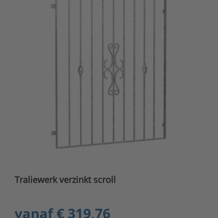
Traliewerk verzinkt scroll
vanaf
€ 319,76