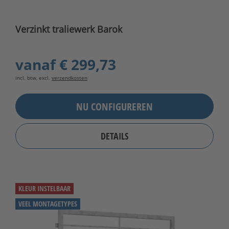
Verzinkt traliewerk Barok
vanaf
€ 299,73
incl. btw, excl.
verzendkosten
NU CONFIGUREREN
DETAILS
KLEUR INSTELBAAR
VEEL MONTAGETYPES