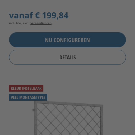
vanaf
€ 199,84
incl. btw, excl.
verzendkosten
NU CONFIGUREREN
DETAILS
KLEUR INSTELBAAR
VEEL MONTAGETYPES