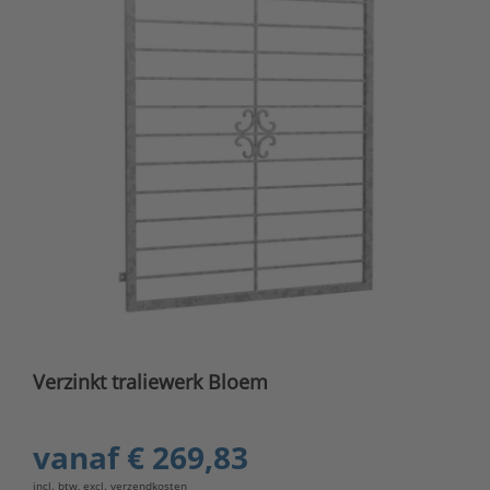
Verzinkt traliewerk Bloem
vanaf
€ 269,83
incl. btw, excl.
verzendkosten