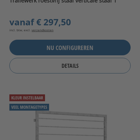
Traliewerk roestvrij staal verticale staaf 1
vanaf
€ 297,50
incl. btw, excl.
verzendkosten
NU CONFIGUREREN
DETAILS
KLEUR INSTELBAAR
VEEL MONTAGETYPES