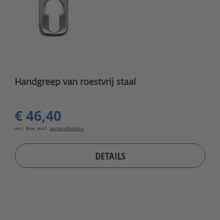
Handgreep van roestvrij staal
€ 46,40
incl. btw, excl.
verzendkosten
DETAILS