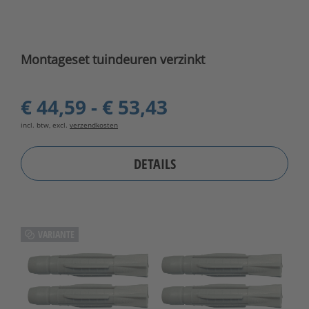
Montageset tuindeuren verzinkt
€ 44,59 - € 53,43
incl. btw, excl.
verzendkosten
DETAILS
VARIANTE