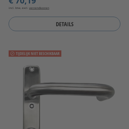
€ 70,19
incl. btw, excl.
verzendkosten
DETAILS
TIJDELIJK NIET BESCHIKBAAR