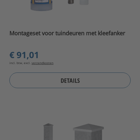
Montageset voor tuindeuren met kleefanker
€ 91,01
incl. btw, excl.
verzendkosten
DETAILS