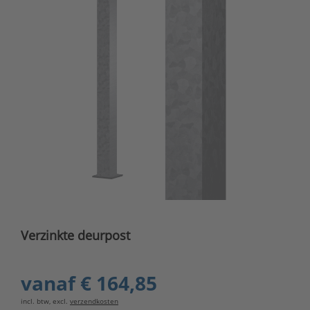
Verzinkte deurpost
vanaf
€ 164,85
incl. btw, excl.
verzendkosten