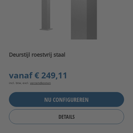
Deurstijl roestvrij staal
vanaf
€ 249,11
incl. btw, excl.
verzendkosten
NU CONFIGUREREN
DETAILS