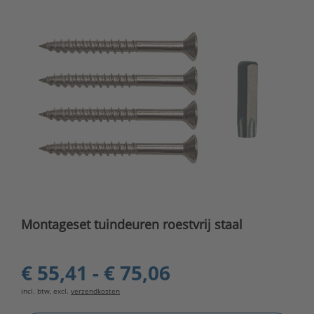
Montageset tuindeuren roestvrij staal
€ 55,41 - € 75,06
incl. btw, excl.
verzendkosten