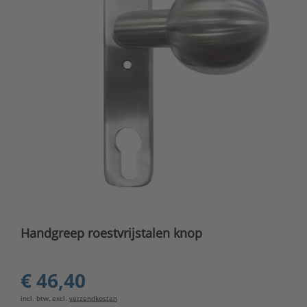
Handgreep roestvrijstalen knop
€ 46,40
incl. btw, excl.
verzendkosten