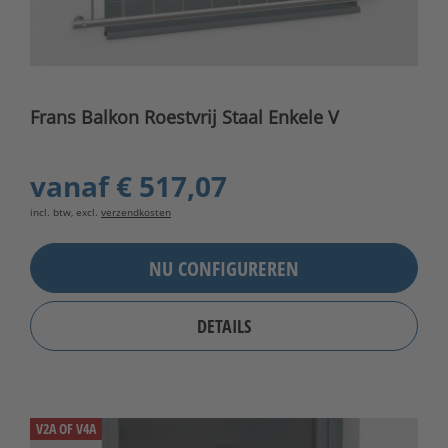
Frans Balkon Roestvrij Staal Enkele V
vanaf
€ 517,07
incl. btw, excl.
verzendkosten
NU CONFIGUREREN
DETAILS
V2A OF V4A