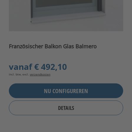
Französischer Balkon Glas Balmero
vanaf
€ 492,10
incl. btw, excl.
verzendkosten
NU CONFIGUREREN
DETAILS