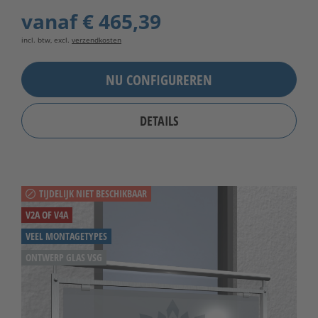
vanaf
€ 465,39
incl. btw, excl.
verzendkosten
NU CONFIGUREREN
DETAILS
TIJDELIJK NIET BESCHIKBAAR
V2A OF V4A
VEEL MONTAGETYPES
ONTWERP GLAS VSG