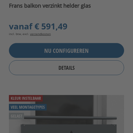
Frans balkon verzinkt helder glas
vanaf
€ 591,49
incl. btw, excl.
verzendkosten
NU CONFIGUREREN
DETAILS
KLEUR INSTELBAAR
VEEL MONTAGETYPES
GELAST