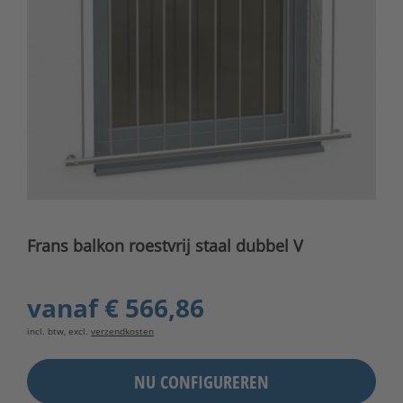
Frans balkon roestvrij staal dubbel V
vanaf
€ 566,86
incl. btw, excl.
verzendkosten
NU CONFIGUREREN