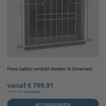
Frans balkon verzinkt Modern III Ornament
vanaf
€ 799,91
incl. btw, excl.
verzendkosten
NU CONFIGUREREN