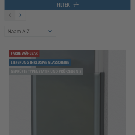
FILTER
FARBE WÄHLBAR
LIEFERUNG INKLUSIVE GLASSCHEIBE
GEPRÜFTE TYPENSTATIK UND PRÜFZEUGNIS