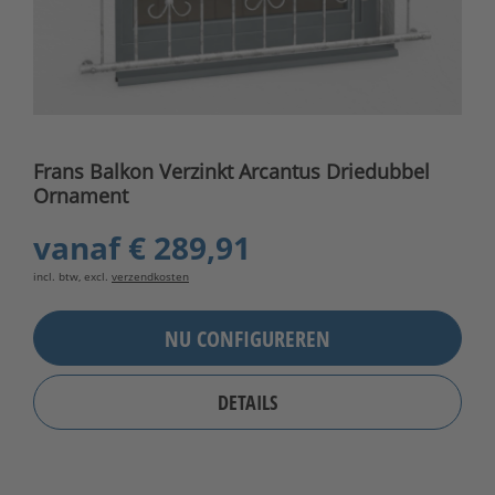
Frans Balkon Verzinkt Arcantus Driedubbel
Ornament
vanaf
€ 289,91
incl. btw, excl.
verzendkosten
NU CONFIGUREREN
DETAILS