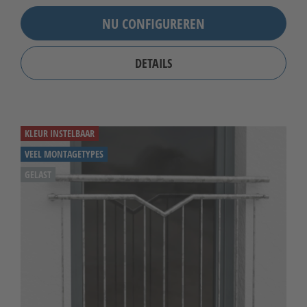
NU CONFIGUREREN
DETAILS
KLEUR INSTELBAAR
VEEL MONTAGETYPES
GELAST