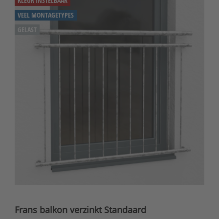
KLEUR INSTELBAAR
VEEL MONTAGETYPES
GELAST
Frans balkon verzinkt Standaard