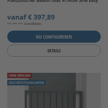
Französischer Balkon Glas VITRUM Sine Easy
vanaf
€ 397,89
incl. btw, excl.
verzendkosten
NU CONFIGUREREN
DETAILS
FARBE WÄHLBAR
VIELE BEFESTIGUNGSARTEN