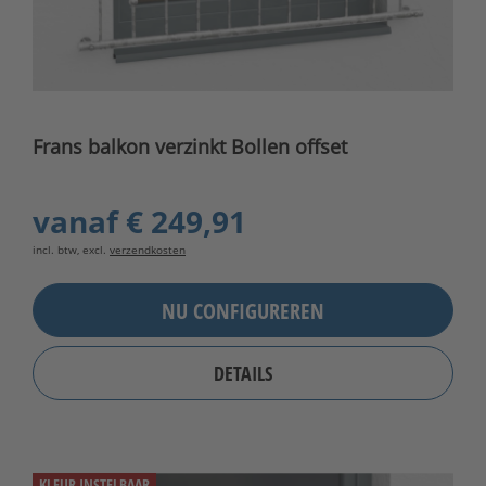
Frans balkon verzinkt Bollen offset
vanaf
€ 249,91
incl. btw, excl.
verzendkosten
NU CONFIGUREREN
DETAILS
KLEUR INSTELBAAR