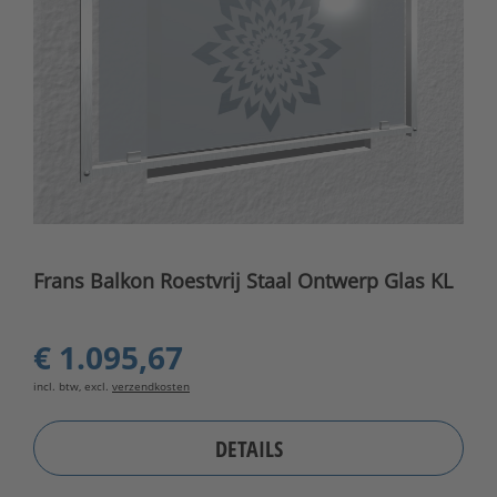
Frans Balkon Roestvrij Staal Ontwerp Glas KL
€ 1.095,67
incl. btw, excl.
verzendkosten
DETAILS