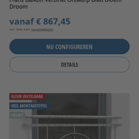
Droom
vanaf
€ 867,45
incl. btw, excl.
verzendkosten
NU CONFIGUREREN
DETAILS
KLEUR INSTELBAAR
VEEL MONTAGETYPES
GELAST