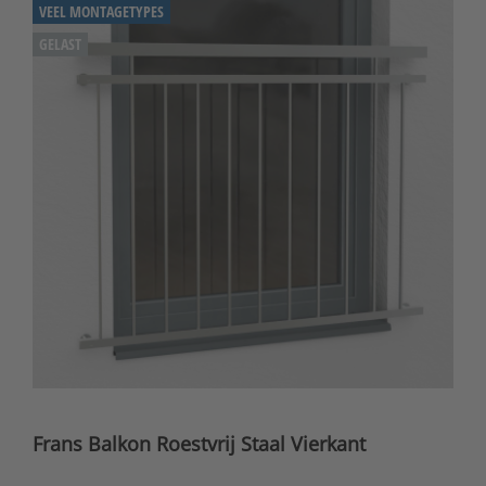
VEEL MONTAGETYPES
GELAST
Frans Balkon Roestvrij Staal Vierkant