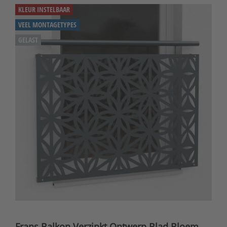
KLEUR INSTELBAAR
VEEL MONTAGETYPES
GELAST
Frans Balkon Verzinkt Ontwerp Blad Bloem