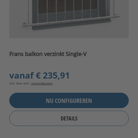
Frans balkon verzinkt Single-V
vanaf
€ 235,91
incl. btw, excl.
verzendkosten
NU CONFIGUREREN
DETAILS