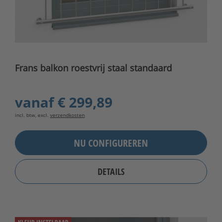
Frans balkon roestvrij staal standaard
vanaf
€ 299,89
incl. btw, excl.
verzendkosten
NU CONFIGUREREN
DETAILS