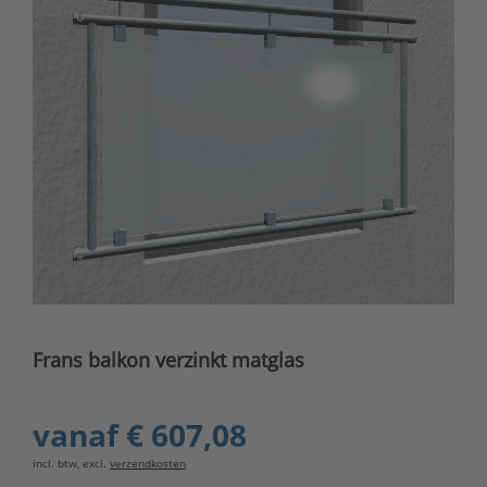
Frans balkon verzinkt matglas
vanaf
€ 607,08
incl. btw, excl.
verzendkosten