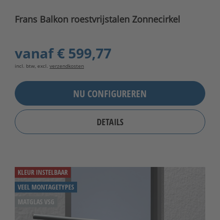
Frans Balkon roestvrijstalen Zonnecirkel
vanaf
€ 599,77
incl. btw, excl.
verzendkosten
NU CONFIGUREREN
DETAILS
KLEUR INSTELBAAR
VEEL MONTAGETYPES
MATGLAS VSG