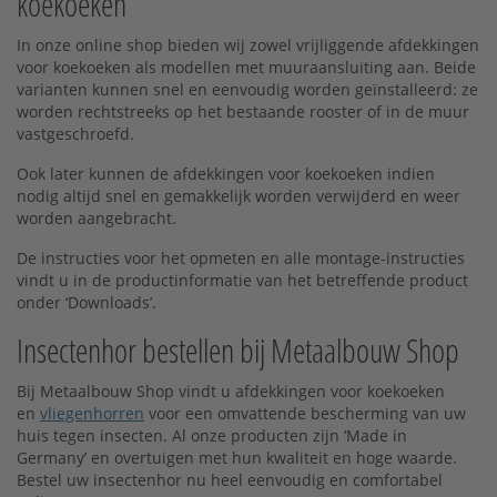
koekoeken
In onze online shop bieden wij zowel vrijliggende afdekkingen
voor koekoeken als modellen met muuraansluiting aan. Beide
varianten kunnen snel en eenvoudig worden geïnstalleerd: ze
worden rechtstreeks op het bestaande rooster of in de muur
vastgeschroefd.
Ook later kunnen de afdekkingen voor koekoeken indien
nodig altijd snel en gemakkelijk worden verwijderd en weer
worden aangebracht.
De instructies voor het opmeten en alle montage-instructies
vindt u in de productinformatie van het betreffende product
onder ‘Downloads’.
Insectenhor bestellen bij Metaalbouw Shop
Bij Metaalbouw Shop vindt u afdekkingen voor koekoeken
en
vliegenhorren
voor een omvattende bescherming van uw
huis tegen insecten. Al onze producten zijn ‘Made in
Germany’ en overtuigen met hun kwaliteit en hoge waarde.
Bestel uw insectenhor nu heel eenvoudig en comfortabel