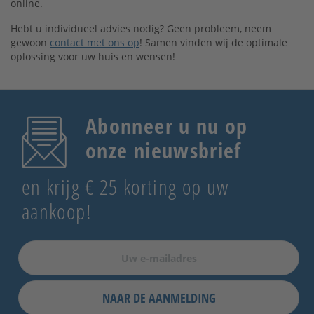
online.
Hebt u individueel advies nodig? Geen probleem, neem
gewoon
contact met ons op
! Samen vinden wij de optimale
oplossing voor uw huis en wensen!
Abonneer u nu op
onze nieuwsbrief
en krijg € 25 korting op uw
aankoop!
NAAR DE AANMELDING