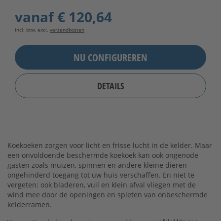
vanaf
€ 120,64
incl. btw, excl.
verzendkosten
NU CONFIGUREREN
DETAILS
Koekoeken zorgen voor licht en frisse lucht in de kelder. Maar
een onvoldoende beschermde koekoek kan ook ongenode
gasten zoals muizen, spinnen en andere kleine dieren
ongehinderd toegang tot uw huis verschaffen. En niet te
vergeten: ook bladeren, vuil en klein afval vliegen met de
wind mee door de openingen en spleten van onbeschermde
kelderramen.