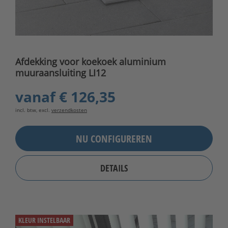
Afdekking voor koekoek aluminium
muuraansluiting LI12
vanaf
€ 126,35
incl. btw, excl.
verzendkosten
NU CONFIGUREREN
DETAILS
KLEUR INSTELBAAR