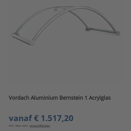
Vordach Aluminium Bernstein 1 Acrylglas
vanaf
€ 1.517,20
incl. btw, excl.
verzendkosten