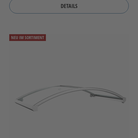
DETAILS
NEU IM SORTIMENT