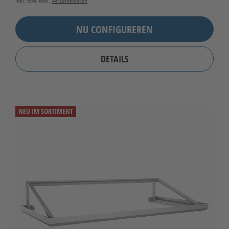
incl. btw, excl.
verzendkosten
NU CONFIGUREREN
DETAILS
NEU IM SORTIMENT