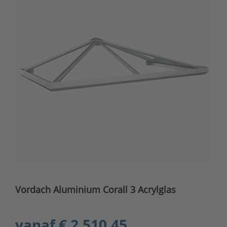
Vordach Aluminium Corall 3 Acrylglas
vanaf
€ 2.510,45