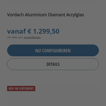
Vordach Aluminium Diamant Acrylglas
vanaf
€ 1.299,50
incl. btw, excl.
verzendkosten
NU CONFIGUREREN
DETAILS
NEU IM SORTIMENT