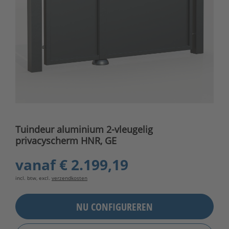
Tuindeur aluminium 2-vleugelig
privacyscherm HNR, GE
vanaf
€ 2.199,19
incl. btw, excl.
verzendkosten
NU CONFIGUREREN