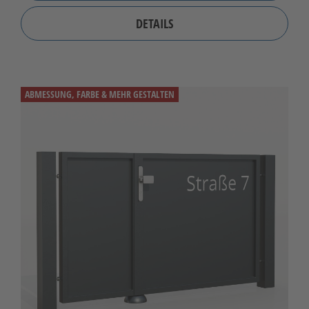
DETAILS
ABMESSUNG, FARBE & MEHR GESTALTEN