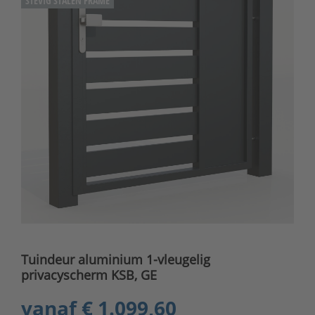
STEVIG STALEN FRAME
Tuindeur aluminium 1-vleugelig
privacyscherm KSB, GE
vanaf
€ 1.099,60