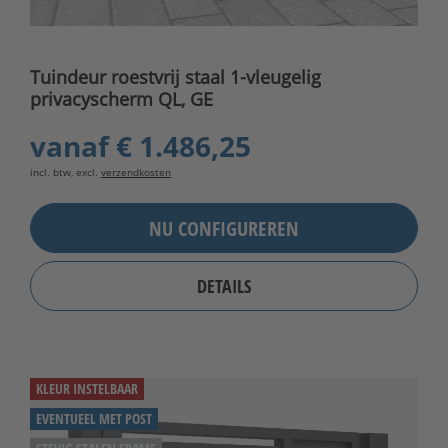
Tuindeur roestvrij staal 1-vleugelig
privacyscherm QL, GE
vanaf
€ 1.486,25
incl. btw, excl.
verzendkosten
NU CONFIGUREREN
DETAILS
KLEUR INSTELBAAR
EVENTUEEL MET POST