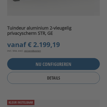
Tuindeur aluminium 2-vleugelig
privacyscherm STR, GE
vanaf
€ 2.199,19
incl. btw, excl.
verzendkosten
NU CONFIGUREREN
DETAILS
KLEUR INSTELBAAR