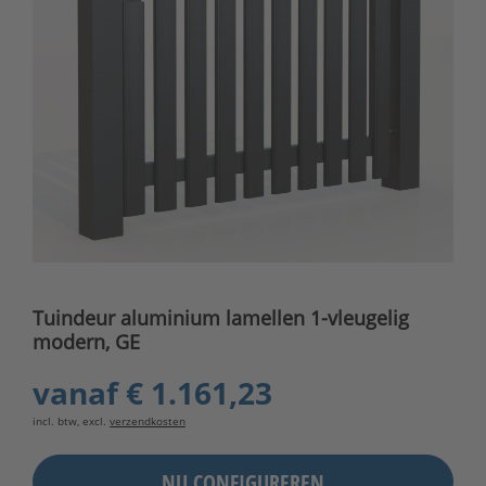
Tuindeur aluminium lamellen 1-vleugelig
modern, GE
vanaf
€ 1.161,23
incl. btw, excl.
verzendkosten
NU CONFIGUREREN