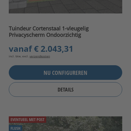
Tuindeur Cortenstaal 1-vleugelig
Privacyscherm Ondoorzichtig
vanaf
€ 2.043,31
incl. btw, excl.
verzendkosten
NU CONFIGUREREN
DETAILS
EVENTUEEL MET POST
FLUSH