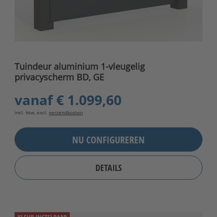
Tuindeur aluminium 1-vleugelig
privacyscherm BD, GE
vanaf
€ 1.099,60
incl. btw, excl.
verzendkosten
NU CONFIGUREREN
DETAILS