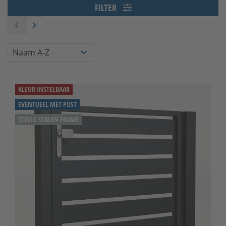
FILTER
KLEUR INSTELBAAR
EVENTUEEL MET POST
STEVIG STALEN FRAME