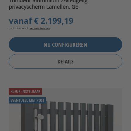
Tuindeur aluminium 2-vleugelig
privacyscherm Lamellen, GE
vanaf
€ 2.199,19
incl. btw, excl.
verzendkosten
NU CONFIGUREREN
DETAILS
KLEUR INSTELBAAR
EVENTUEEL MET POST