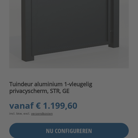
Tuindeur aluminium 1-vleugelig
privacyscherm, STR, GE
vanaf
€ 1.199,60
incl. btw, excl.
verzendkosten
NU CONFIGUREREN