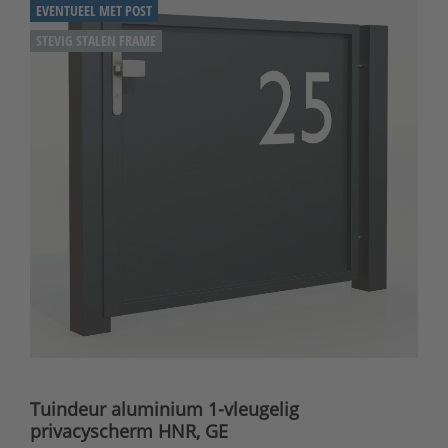
EVENTUEEL MET POST
STEVIG STALEN FRAME
Tuindeur aluminium 1-vleugelig
privacyscherm HNR, GE