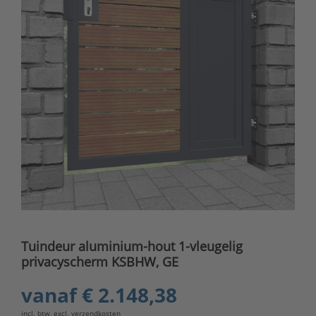
Tuindeur aluminium-hout 1-vleugelig
privacyscherm KSBHW, GE
vanaf
€ 2.148,38
incl. btw, excl.
verzendkosten