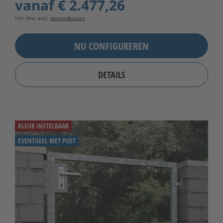
vanaf
€ 2.477,26
incl. btw, excl.
verzendkosten
NU CONFIGUREREN
DETAILS
KLEUR INSTELBAAR
EVENTUEEL MET POST