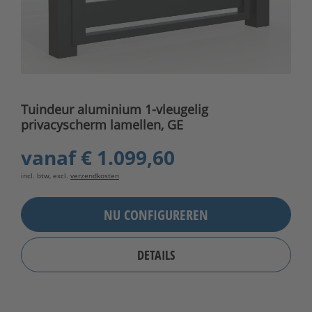
Tuindeur aluminium 1-vleugelig
privacyscherm lamellen, GE
vanaf
€ 1.099,60
incl. btw, excl.
verzendkosten
NU CONFIGUREREN
DETAILS