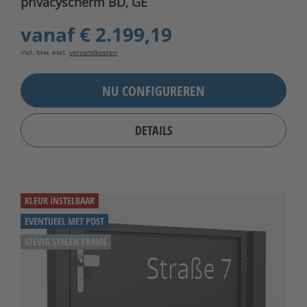
privacyscherm BD, GE
vanaf
€ 2.199,19
incl. btw, excl.
verzendkosten
NU CONFIGUREREN
DETAILS
KLEUR INSTELBAAR
EVENTUEEL MET POST
STEVIG STALEN FRAME