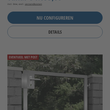
incl. btw, excl.
verzendkosten
NU CONFIGUREREN
DETAILS
EVENTUEEL MET POST