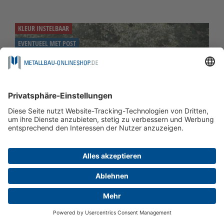
KLEUR INSTELBAAR
EVENTUEEL MET POST