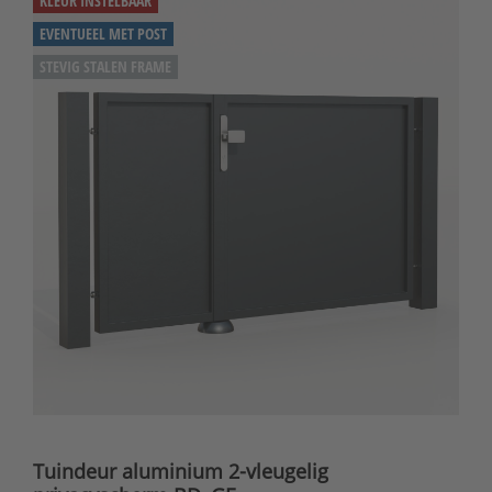
KLEUR INSTELBAAR
EVENTUEEL MET POST
STEVIG STALEN FRAME
Tuindeur aluminium 2-vleugelig