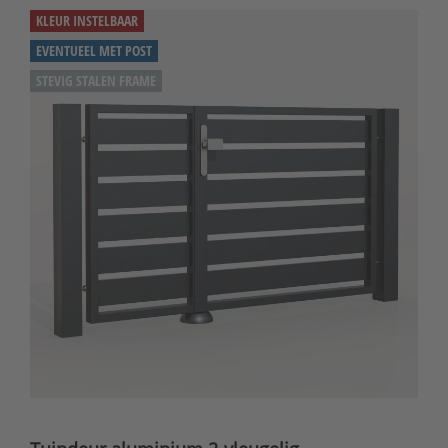
KLEUR INSTELBAAR
EVENTUEEL MET POST
STEVIG STALEN FRAME