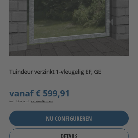
Tuindeur verzinkt 1-vleugelig EF, GE
vanaf
€ 599,91
incl. btw, excl.
verzendkosten
NU CONFIGUREREN
DETAILS