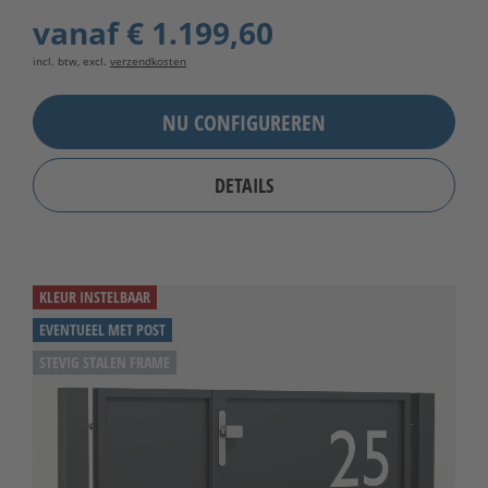
vanaf
€ 1.199,60
incl. btw, excl.
verzendkosten
NU CONFIGUREREN
DETAILS
KLEUR INSTELBAAR
EVENTUEEL MET POST
STEVIG STALEN FRAME