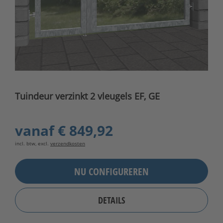
Tuindeur verzinkt 2 vleugels EF, GE
vanaf
€ 849,92
incl. btw, excl.
verzendkosten
NU CONFIGUREREN
DETAILS