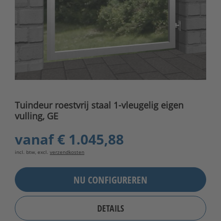
Tuindeur roestvrij staal 1-vleugelig eigen
vulling, GE
vanaf
€ 1.045,88
incl. btw, excl.
verzendkosten
NU CONFIGUREREN
DETAILS