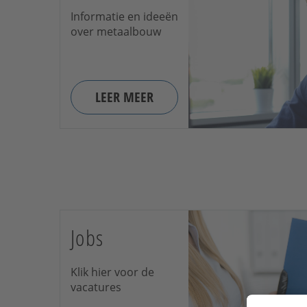
Informatie en ideeën
over metaalbouw
LEER MEER
Jobs
Klik hier voor de
vacatures