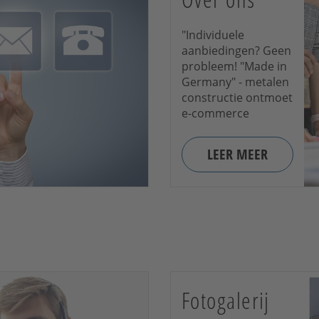
"Individuele
aanbiedingen? Geen
probleem! "Made in
Germany" - metalen
constructie ontmoet
e-commerce
LEER MEER
Fotogalerij