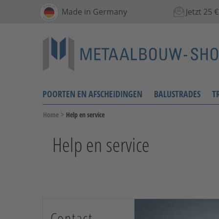
Made in Germany
Jetzt 25
POORTEN EN AFSCHEIDINGEN
BALUSTRADES
T
>
Home
Help en service
Help en service
Contact