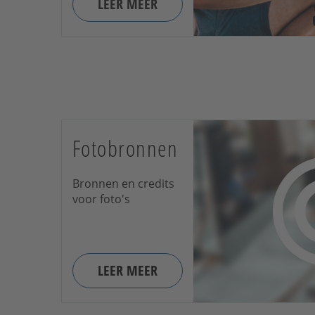
LEER MEER
Fotobronnen
Bronnen en credits
voor foto's
LEER MEER