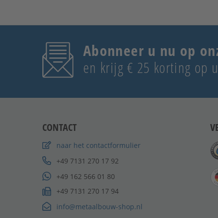
Abonneer u nu op on
en krijg € 25 korting op
CONTACT
V
naar het contactformulier
+49 7131 270 17 92
+49 162 566 01 80
+49 7131 270 17 94
info@metaalbouw-shop.nl