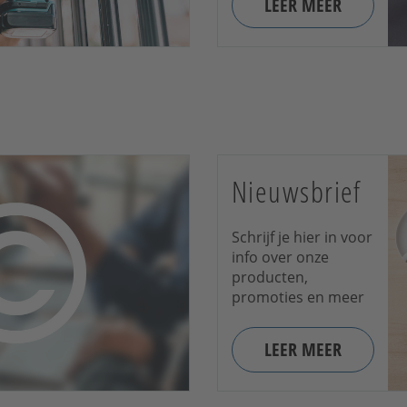
LEER MEER
Nieuwsbrief
Schrijf je hier in voor
info over onze
producten,
promoties en meer
LEER MEER