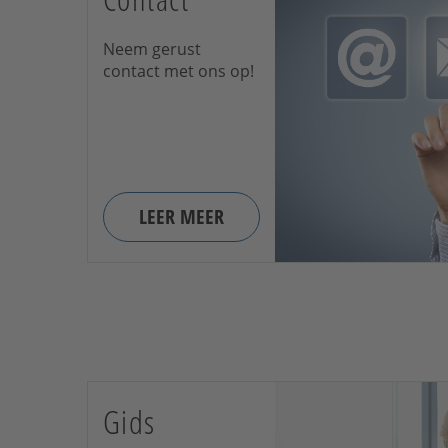
Neem gerust
contact met ons op!
LEER MEER
Gids