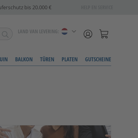
ferschutz bis 20.000 €
HELP EN SERVICE
LAND VAN LEVERING:
UIN
BALKON
TÜREN
PLATEN
GUTSCHEINE