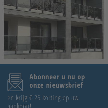
Abonneer u nu op
onze nieuwsbrief
en krijg € 25 korting op uw
aankoop!