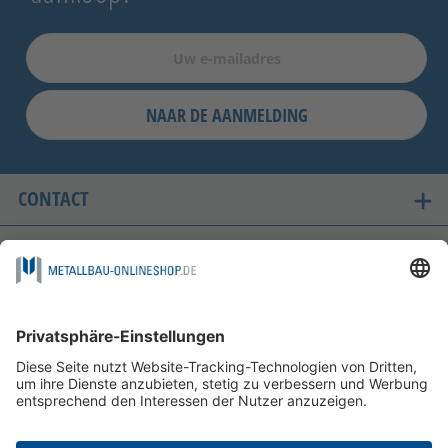
NAAR DE AANMELDING
CONTACT
ONZE LANDEN VAN LEVERING
VEILIG WINKELEN
FOLGEN SIE UNS AUF
BETAALMOGELIJKHEDEN