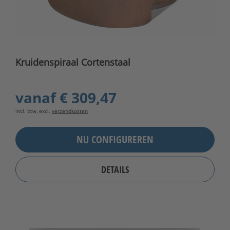
Kruidenspiraal Cortenstaal
vanaf
€ 309,47
incl. btw, excl.
verzendkosten
NU CONFIGUREREN
DETAILS