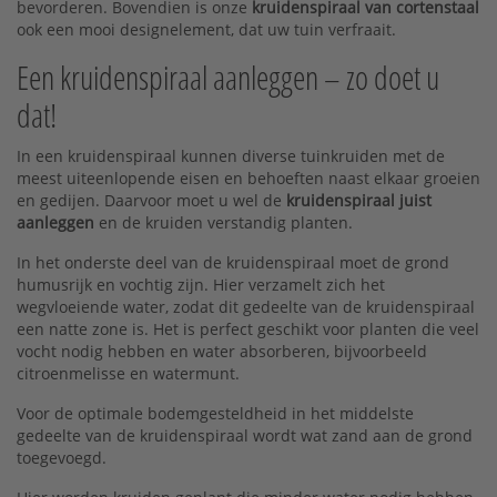
bevorderen. Bovendien is onze
kruidenspiraal van cortenstaal
ook een mooi designelement, dat uw tuin verfraait.
Een kruidenspiraal aanleggen – zo doet u
dat!
In een kruidenspiraal kunnen diverse tuinkruiden met de
meest uiteenlopende eisen en behoeften naast elkaar groeien
en gedijen. Daarvoor moet u wel de
kruidenspiraal juist
aanleggen
en de kruiden verstandig planten.
In het onderste deel van de kruidenspiraal moet de grond
humusrijk en vochtig zijn. Hier verzamelt zich het
wegvloeiende water, zodat dit gedeelte van de kruidenspiraal
een natte zone is. Het is perfect geschikt voor planten die veel
vocht nodig hebben en water absorberen, bijvoorbeeld
citroenmelisse en watermunt.
Voor de optimale bodemgesteldheid in het middelste
gedeelte van de kruidenspiraal wordt wat zand aan de grond
toegevoegd.