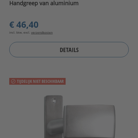
Handgreep van aluminium
€ 46,40
incl. btw, excl.
verzendkosten
DETAILS
TIJDELIJK NIET BESCHIKBAAR