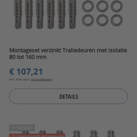
Montageset verzinkt Traliedeuren met isolatie
80 tot 160 mm
€ 107,21
incl. btw, excl.
verzendkosten
DETAILS
VARIANTE
TIJDELIJK NIET BESCHIKBAAR