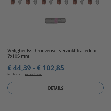
Veiligheidsschroevenset verzinkt traliedeur
7x105 mm
€ 44,39 - € 102,85
incl. btw, excl.
verzendkosten
DETAILS