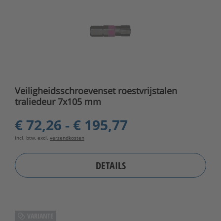
Veiligheidsschroevenset roestvrijstalen
traliedeur 7x105 mm
€ 72,26 - € 195,77
incl. btw, excl.
verzendkosten
DETAILS
VARIANTE