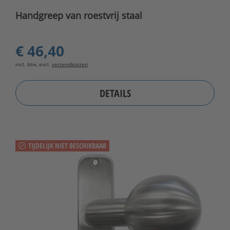
Handgreep van roestvrij staal
€ 46,40
incl. btw, excl.
verzendkosten
DETAILS
TIJDELIJK NIET BESCHIKBAAR