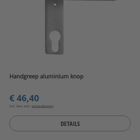
Handgreep aluminium knop
€ 46,40
incl. btw, excl.
verzendkosten
DETAILS