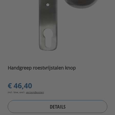
Handgreep roestvrijstalen knop
€ 46,40
incl. btw, excl.
verzendkosten
DETAILS