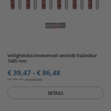
Veiligheidsschroevenset verzinkt traliedeur
7x85 mm
€ 39,47 - € 86,48
incl. btw, excl.
verzendkosten
DETAILS