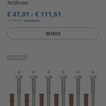
7x120 mm
€ 47,01 - € 111,61
incl. btw, excl.
verzendkosten
DETAILS
VARIANTE