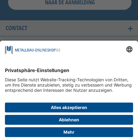
NAAR DE AANMELDING
CONTACT
ONZE LANDEN VAN LEVERING
VEILIG WINKELEN
FOLGEN SIE UNS AUF
BETAALMOGELIJKHEDEN
INFORMATIE
HELP EN SERVICE