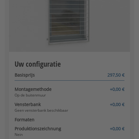
Vensterbank beschikbaar?
Op het raamkozijn
Uw configuratie
Configurator wordt geladen
Basisprijs
297,50 €
Montagemethode
+0,00 €
Op de buitenmuur
Vensterbank
+0,00 €
Geen vensterbank beschikbaar
Formaten
Produktionszeichnung
+0,00 €
Nein