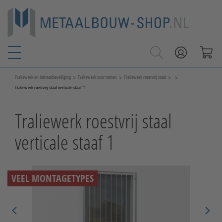
>
>
>
>
Traliewerk en inbraakbeveiliging
Traliewerk voor ramen
Traliewerk roestvrij staal
Traliewerk roestvrij staal verticale staaf 1
Traliewerk roestvrij staal
verticale staaf 1
VEEL MONTAGETYPES