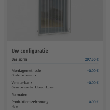
Vensterbank beschikbaar?
Op het raamkozijn
Uw configuratie
Configurator wordt geladen
Basisprijs
297,50 €
Montagemethode
+0,00 €
Op de buitenmuur
Vensterbank
+0,00 €
Geen vensterbank beschikbaar
Formaten
Produktionszeichnung
+0,00 €
Nein