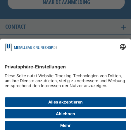
NAAR DE AANMELDING
CONTACT
ONZE LANDEN VAN LEVERING
VEILIG WINKELEN
FOLGEN SIE UNS AUF
BETAALMOGELIJKHEDEN
INFORMATIE
HELP EN SERVICE