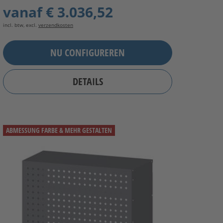
vanaf
€ 3.036,52
incl. btw, excl.
verzendkosten
NU CONFIGUREREN
DETAILS
ABMESSUNG FARBE & MEHR GESTALTEN