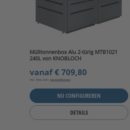
Mülltonnenbox Alu 2-türig MTB1021
240L von KNOBLOCH
vanaf
€ 709,80
incl. btw, excl.
verzendkosten
NU CONFIGUREREN
DETAILS