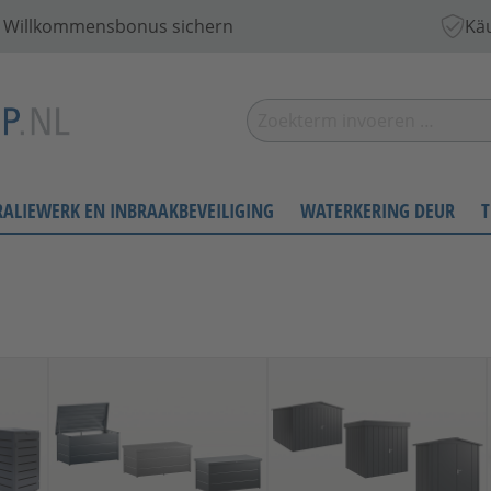
 € Willkommensbonus sichern
Käu
RALIEWERK EN INBRAAKBEVEILIGING
WATERKERING DEUR
T