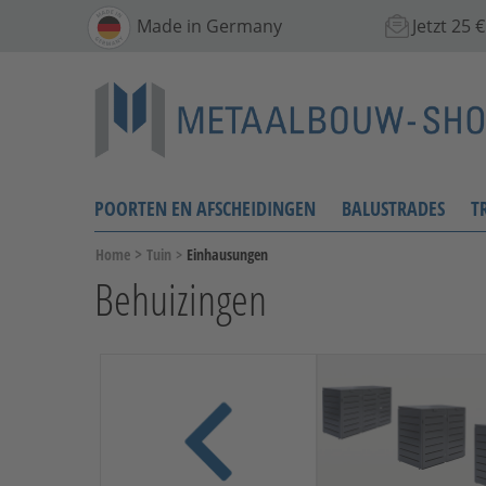
Made in Germany
Jetzt 25
POORTEN EN AFSCHEIDINGEN
BALUSTRADES
T
>
Home
Tuin
>
Einhausungen
Behuizingen