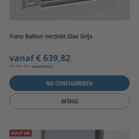
Frans Balkon Verzinkt Glas Grijs
vanaf
€ 639,82
incl. btw, excl.
verzendkosten
NU CONFIGUREREN
DETAILS
V2A OF V4A