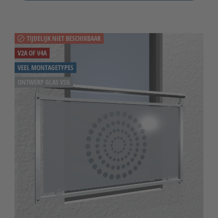
TIJDELIJK NIET BESCHIKBAAR
V2A OF V4A
VEEL MONTAGETYPES
ONTWERP GLAS VSG