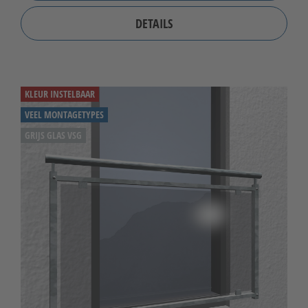
DETAILS
KLEUR INSTELBAAR
VEEL MONTAGETYPES
GRIJS GLAS VSG