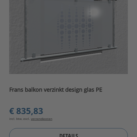
Frans balkon verzinkt design glas PE
€ 835,83
incl. btw, excl.
verzendkosten
DETAILS