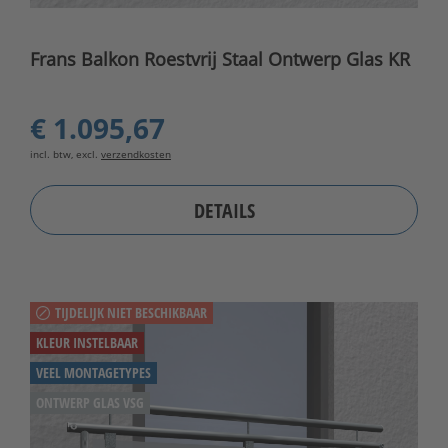
Frans Balkon Roestvrij Staal Ontwerp Glas KR
€ 1.095,67
incl. btw, excl.
verzendkosten
DETAILS
TIJDELIJK NIET BESCHIKBAAR
KLEUR INSTELBAAR
VEEL MONTAGETYPES
ONTWERP GLAS VSG