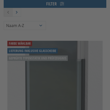
FILTER
FARBE WÄHLBAR
LIEFERUNG INKLUSIVE GLASSCHEIBE
GEPRÜFTE TYPENSTATIK UND PRÜFZEUGNIS