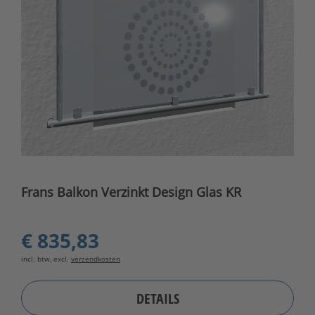
Frans Balkon Verzinkt Design Glas KR
€ 835,83
incl. btw, excl.
verzendkosten
DETAILS