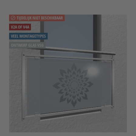
TIJDELIJK NIET BESCHIKBAAR
V2A OF V4A
VEEL MONTAGETYPES
ONTWERP GLAS VSG