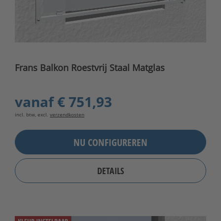
Frans Balkon Roestvrij Staal Matglas
vanaf
€ 751,93
incl. btw, excl.
verzendkosten
NU CONFIGUREREN
DETAILS