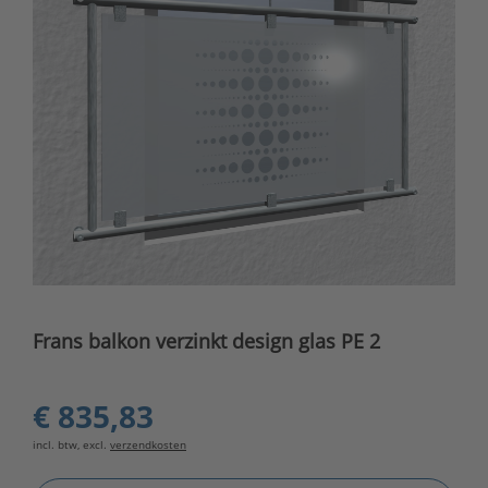
Frans balkon verzinkt design glas PE 2
€ 835,83
incl. btw, excl.
verzendkosten