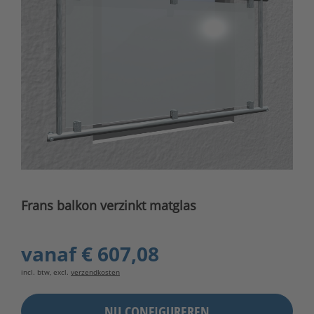
Frans balkon verzinkt matglas
vanaf
€ 607,08
incl. btw, excl.
verzendkosten
NU CONFIGUREREN