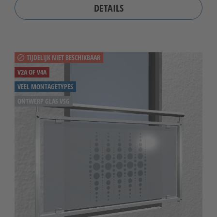
DETAILS
TIJDELIJK NIET BESCHIKBAAR
V2A OF V4A
VEEL MONTAGETYPES
ONTWERP GLAS VSG