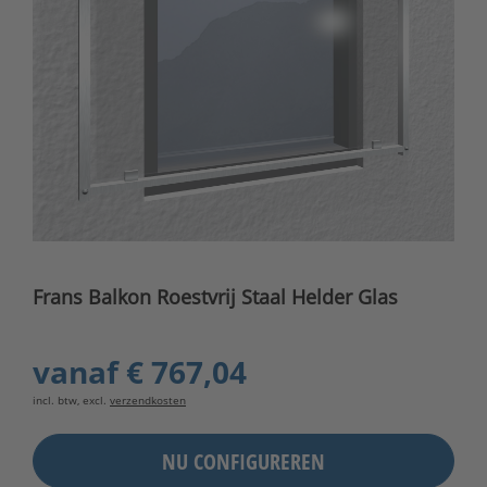
Frans Balkon Roestvrij Staal Helder Glas
vanaf
€ 767,04
incl. btw, excl.
verzendkosten
NU CONFIGUREREN