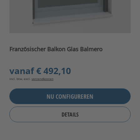
Französischer Balkon Glas Balmero
vanaf
€ 492,10
incl. btw, excl.
verzendkosten
NU CONFIGUREREN
DETAILS