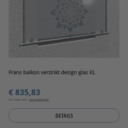
Frans balkon verzinkt design glas KL
€ 835,83
incl. btw, excl.
verzendkosten
DETAILS