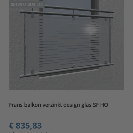
ONTWERP GLAS VSG
Frans balkon verzinkt design glas SF HO
€ 835,83