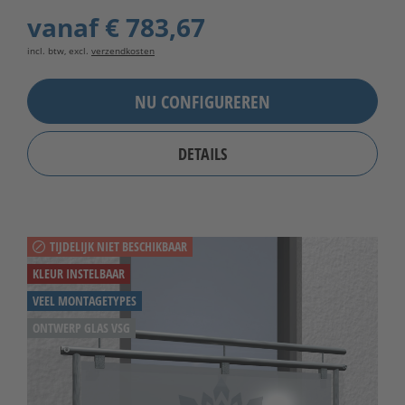
vanaf
€ 783,67
incl. btw, excl.
verzendkosten
NU CONFIGUREREN
DETAILS
TIJDELIJK NIET BESCHIKBAAR
KLEUR INSTELBAAR
VEEL MONTAGETYPES
ONTWERP GLAS VSG