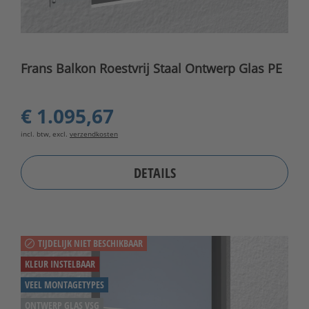
Frans Balkon Roestvrij Staal Ontwerp Glas PE
€ 1.095,67
incl. btw, excl.
verzendkosten
DETAILS
TIJDELIJK NIET BESCHIKBAAR
KLEUR INSTELBAAR
VEEL MONTAGETYPES
ONTWERP GLAS VSG