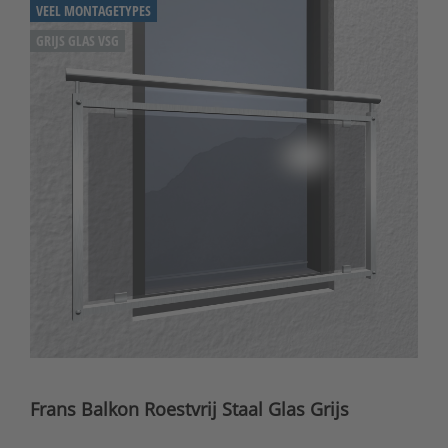
VEEL MONTAGETYPES
GRIJS GLAS VSG
Frans Balkon Roestvrij Staal Glas Grijs