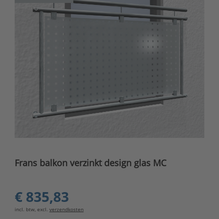
Frans balkon verzinkt design glas MC
€ 835,83
incl. btw, excl.
verzendkosten