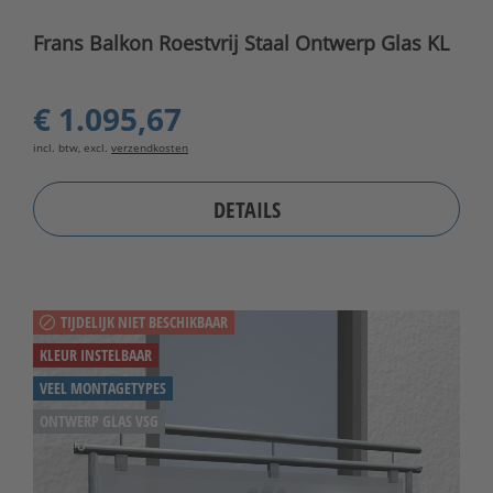
Frans Balkon Roestvrij Staal Ontwerp Glas KL
€ 1.095,67
incl. btw, excl.
verzendkosten
DETAILS
TIJDELIJK NIET BESCHIKBAAR
KLEUR INSTELBAAR
VEEL MONTAGETYPES
ONTWERP GLAS VSG