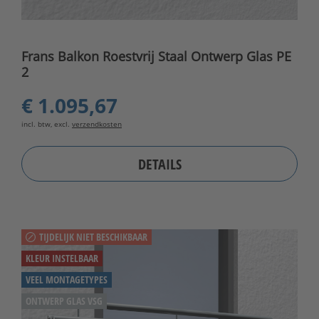
Frans Balkon Roestvrij Staal Ontwerp Glas PE
2
€ 1.095,67
incl. btw, excl.
verzendkosten
DETAILS
TIJDELIJK NIET BESCHIKBAAR
KLEUR INSTELBAAR
VEEL MONTAGETYPES
ONTWERP GLAS VSG