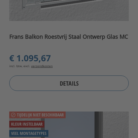
Frans Balkon Roestvrij Staal Ontwerp Glas MC
€ 1.095,67
incl. btw, excl.
verzendkosten
DETAILS
TIJDELIJK NIET BESCHIKBAAR
KLEUR INSTELBAAR
VEEL MONTAGETYPES