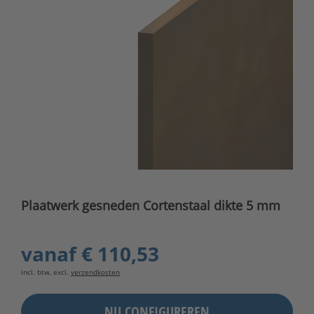
Plaatwerk gesneden Cortenstaal dikte 5 mm
vanaf
€ 110,53
incl. btw, excl.
verzendkosten
NU CONFIGUREREN