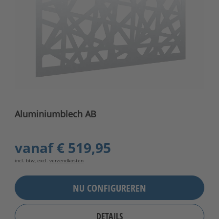
Aluminiumblech AB
vanaf
€ 519,95
incl. btw, excl.
verzendkosten
NU CONFIGUREREN
DETAILS