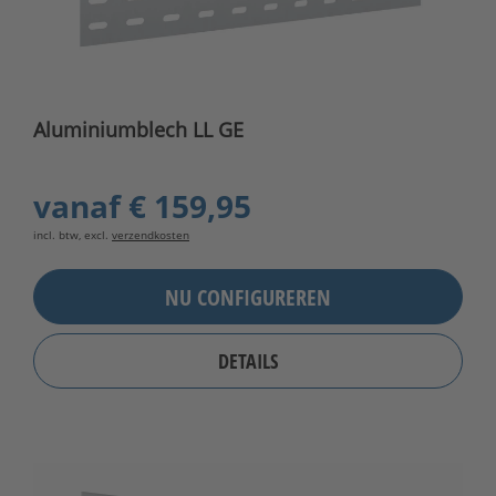
Aluminiumblech LL GE
vanaf
€ 159,95
incl. btw, excl.
verzendkosten
NU CONFIGUREREN
DETAILS