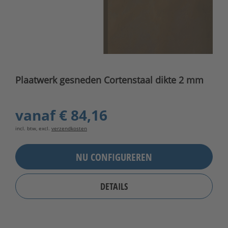
Plaatwerk gesneden Cortenstaal dikte 2 mm
vanaf
€ 84,16
incl. btw, excl.
verzendkosten
NU CONFIGUREREN
DETAILS