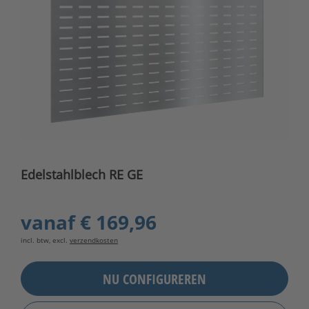
Edelstahlblech RE GE
vanaf
€ 169,96
incl. btw, excl.
verzendkosten
NU CONFIGUREREN