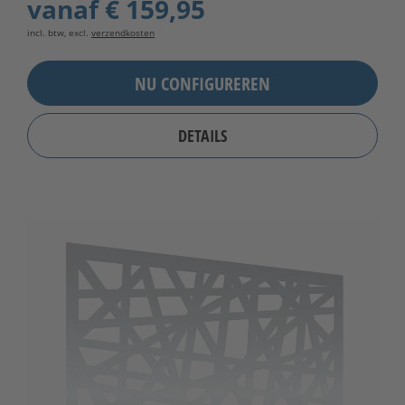
vanaf
€ 159,95
incl. btw, excl.
verzendkosten
NU CONFIGUREREN
DETAILS