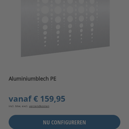
Aluminiumblech PE
vanaf
€ 159,95
incl. btw, excl.
verzendkosten
NU CONFIGUREREN