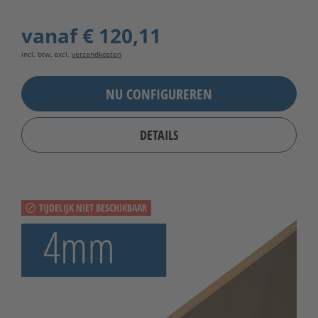
vanaf
€ 120,11
incl. btw, excl.
verzendkosten
NU CONFIGUREREN
DETAILS
TIJDELIJK NIET BESCHIKBAAR