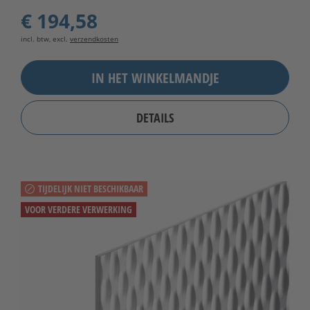
€ 194,58
incl. btw, excl.
verzendkosten
IN HET WINKELMANDJE
DETAILS
TIJDELIJK NIET BESCHIKBAAR
VOOR VERDERE VERWERKING