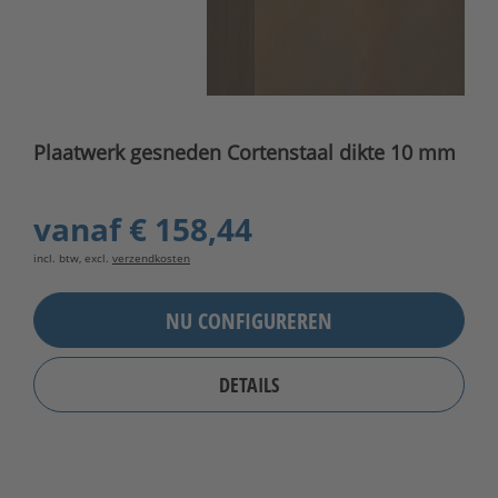
Plaatwerk gesneden Cortenstaal dikte 10 mm
vanaf
€ 158,44
incl. btw, excl.
verzendkosten
NU CONFIGUREREN
DETAILS