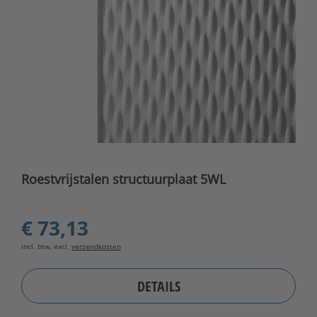
Roestvrijstalen structuurplaat 5WL
€ 73,13
incl. btw, excl.
verzendkosten
DETAILS