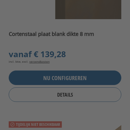
Cortenstaal plaat blank dikte 8 mm
vanaf
€ 139,28
incl. btw, excl.
verzendkosten
NU CONFIGUREREN
DETAILS
TIJDELIJK NIET BESCHIKBAAR