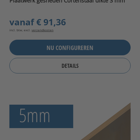
Plaatwerk gesneden Cortenstaal dikte 3 mm
vanaf
€ 91,36
incl. btw, excl.
verzendkosten
NU CONFIGUREREN
DETAILS