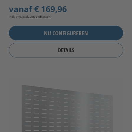
vanaf
€ 169,96
incl. btw, excl.
verzendkosten
NU CONFIGUREREN
DETAILS