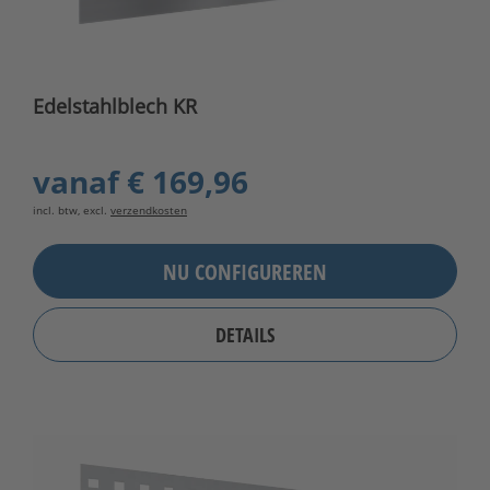
Edelstahlblech KR
vanaf
€ 169,96
incl. btw, excl.
verzendkosten
NU CONFIGUREREN
DETAILS