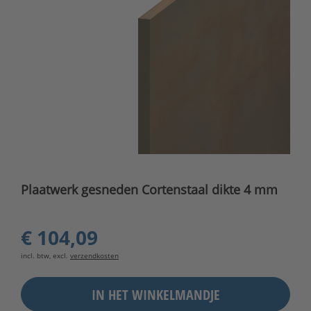
Plaatwerk gesneden Cortenstaal dikte 4 mm
€ 104,09
incl. btw, excl.
verzendkosten
IN HET WINKELMANDJE