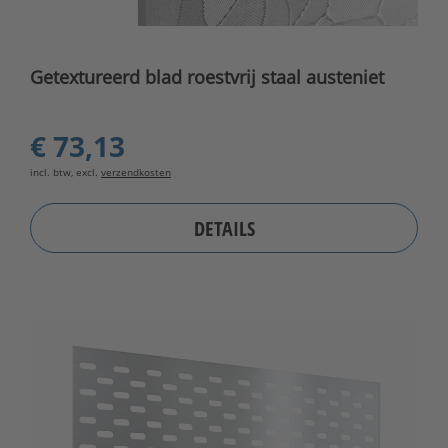
Getextureerd blad roestvrij staal austeniet
€ 73,13
incl. btw, excl.
verzendkosten
DETAILS