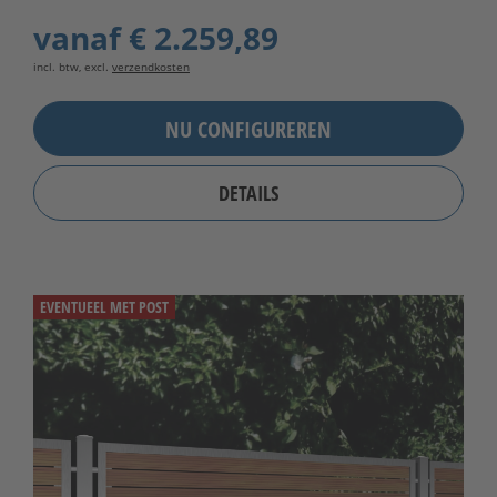
vanaf
€ 2.259,89
incl. btw, excl.
verzendkosten
NU CONFIGUREREN
DETAILS
EVENTUEEL MET POST