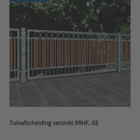
Tuinafscheiding verzinkt RRHF, GE