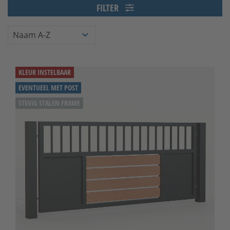
FILTER
KLEUR INSTELBAAR
EVENTUEEL MET POST
STEVIG STALEN FRAME