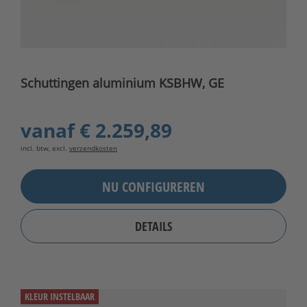
Schuttingen aluminium KSBHW, GE
vanaf
€ 2.259,89
incl. btw, excl.
verzendkosten
NU CONFIGUREREN
DETAILS
KLEUR INSTELBAAR