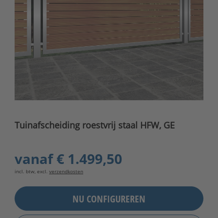
Tuinafscheiding roestvrij staal HFW, GE
vanaf
€ 1.499,50
incl. btw, excl.
verzendkosten
NU CONFIGUREREN