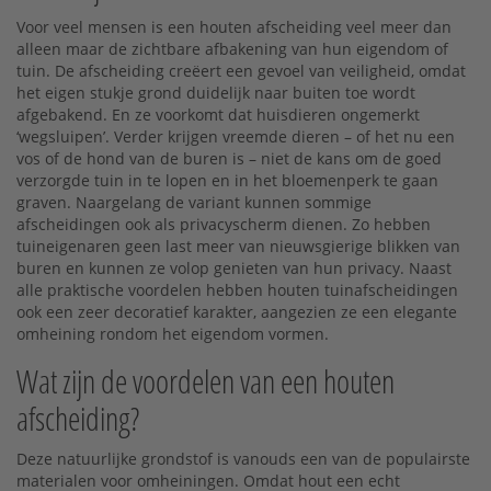
Voor veel mensen is een houten afscheiding veel meer dan
alleen maar de zichtbare afbakening van hun eigendom of
tuin. De afscheiding creëert een gevoel van veiligheid, omdat
het eigen stukje grond duidelijk naar buiten toe wordt
afgebakend. En ze voorkomt dat huisdieren ongemerkt
‘wegsluipen’. Verder krijgen vreemde dieren – of het nu een
vos of de hond van de buren is – niet de kans om de goed
verzorgde tuin in te lopen en in het bloemenperk te gaan
graven. Naargelang de variant kunnen sommige
afscheidingen ook als privacyscherm dienen. Zo hebben
tuineigenaren geen last meer van nieuwsgierige blikken van
buren en kunnen ze volop genieten van hun privacy. Naast
alle praktische voordelen hebben houten tuinafscheidingen
ook een zeer decoratief karakter, aangezien ze een elegante
omheining rondom het eigendom vormen.
Wat zijn de voordelen van een houten
afscheiding?
Deze natuurlijke grondstof is vanouds een van de populairste
materialen voor omheiningen. Omdat hout een echt