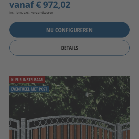
vanaf
€ 972,02
incl. btw, excl.
verzendkosten
NU CONFIGUREREN
DETAILS
KLEUR INSTELBAAR
EVENTUEEL MET POST