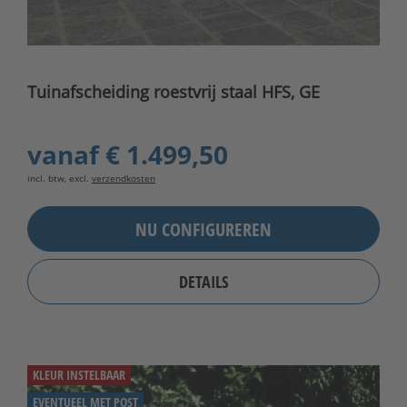
Tuinafscheiding roestvrij staal HFS, GE
vanaf
€ 1.499,50
incl. btw, excl.
verzendkosten
NU CONFIGUREREN
DETAILS
KLEUR INSTELBAAR
EVENTUEEL MET POST