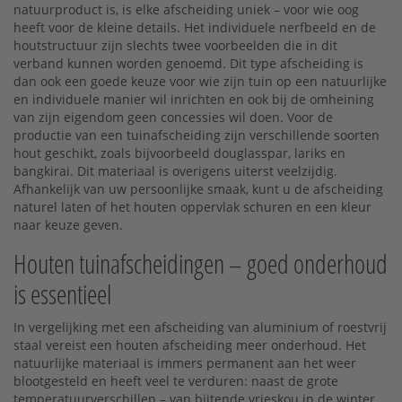
natuurproduct is, is elke afscheiding uniek – voor wie oog
heeft voor de kleine details. Het individuele nerfbeeld en de
houtstructuur zijn slechts twee voorbeelden die in dit
verband kunnen worden genoemd. Dit type afscheiding is
dan ook een goede keuze voor wie zijn tuin op een natuurlijke
en individuele manier wil inrichten en ook bij de omheining
van zijn eigendom geen concessies wil doen. Voor de
productie van een tuinafscheiding zijn verschillende soorten
hout geschikt, zoals bijvoorbeeld douglasspar, lariks en
bangkirai. Dit materiaal is overigens uiterst veelzijdig.
Afhankelijk van uw persoonlijke smaak, kunt u de afscheiding
naturel laten of het houten oppervlak schuren en een kleur
naar keuze geven.
Houten tuinafscheidingen – goed onderhoud
is essentieel
In vergelijking met een afscheiding van aluminium of roestvrij
staal vereist een houten afscheiding meer onderhoud. Het
natuurlijke materiaal is immers permanent aan het weer
blootgesteld en heeft veel te verduren: naast de grote
temperatuurverschillen – van bijtende vrieskou in de winter