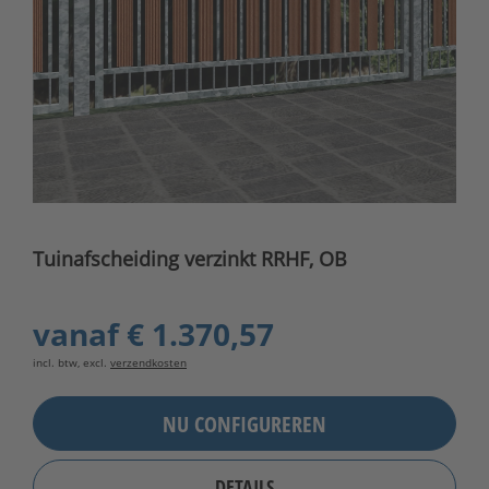
Tuinafscheiding verzinkt RRHF, OB
vanaf
€ 1.370,57
incl. btw, excl.
verzendkosten
NU CONFIGUREREN
DETAILS