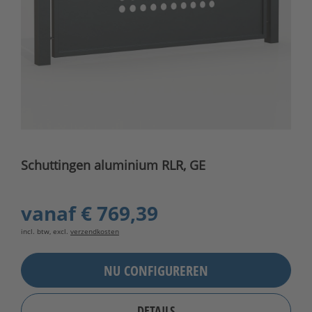
Schuttingen aluminium RLR, GE
vanaf
€ 769,39
incl. btw, excl.
verzendkosten
NU CONFIGUREREN
DETAILS