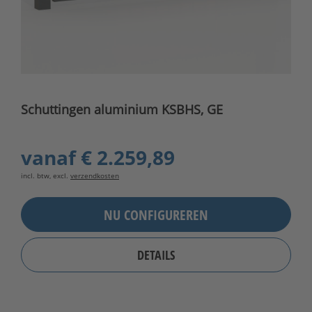
Schuttingen aluminium KSBHS, GE
vanaf
€ 2.259,89
incl. btw, excl.
verzendkosten
NU CONFIGUREREN
DETAILS