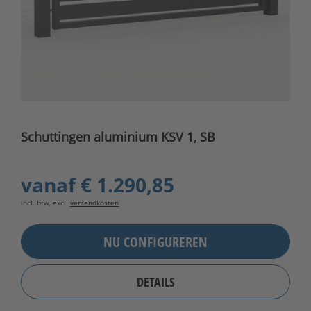
Schuttingen aluminium KSV 1, SB
vanaf
€ 1.290,85
incl. btw, excl.
verzendkosten
NU CONFIGUREREN
DETAILS