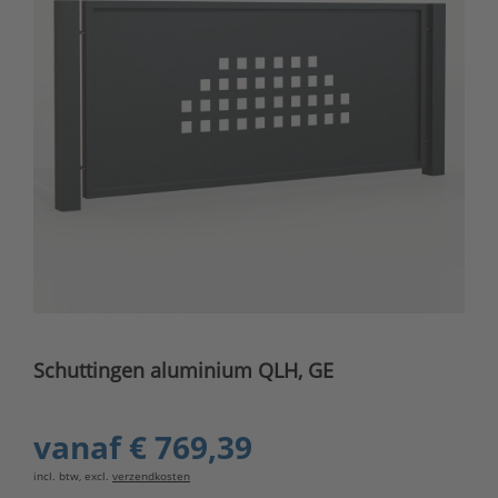
Schuttingen aluminium QLH, GE
vanaf
€ 769,39
incl. btw, excl.
verzendkosten