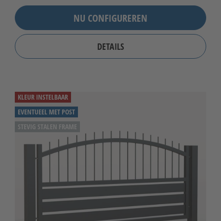
NU CONFIGUREREN
DETAILS
KLEUR INSTELBAAR
EVENTUEEL MET POST
STEVIG STALEN FRAME