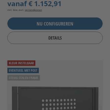
vanaf
€ 1.152,91
incl. btw, excl.
verzendkosten
NU CONFIGUREREN
DETAILS
KLEUR INSTELBAAR
EVENTUEEL MET POST
STEVIG STALEN FRAME