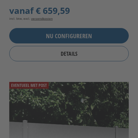
vanaf
€ 659,59
incl. btw, excl.
verzendkosten
NU CONFIGUREREN
DETAILS
EVENTUEEL MET POST