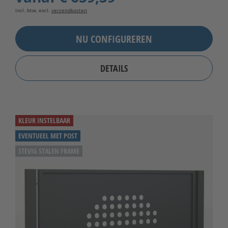
incl. btw, excl.
verzendkosten
NU CONFIGUREREN
DETAILS
KLEUR INSTELBAAR
EVENTUEEL MET POST
STEVIG STALEN FRAME