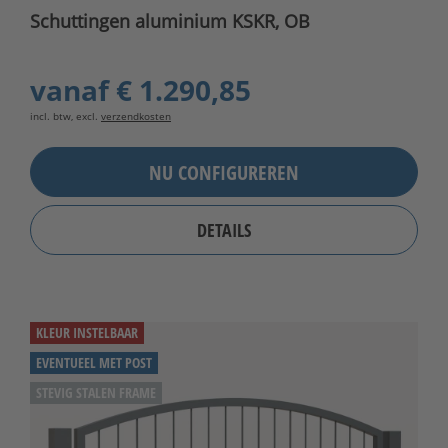
Schuttingen aluminium KSKR, OB
vanaf
€ 1.290,85
incl. btw, excl.
verzendkosten
NU CONFIGUREREN
DETAILS
KLEUR INSTELBAAR
EVENTUEEL MET POST
STEVIG STALEN FRAME