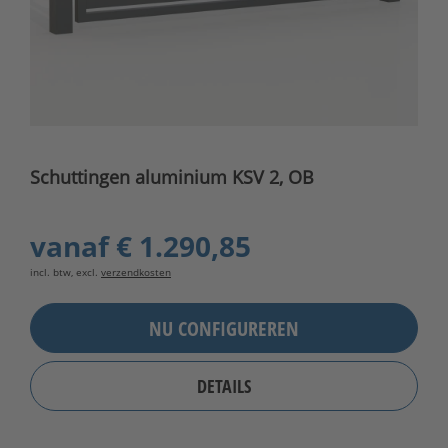
Schuttingen aluminium KSV 2, OB
vanaf
€ 1.290,85
incl. btw, excl.
verzendkosten
NU CONFIGUREREN
DETAILS