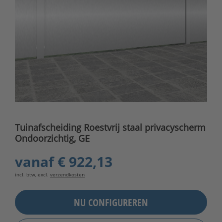
Tuinafscheiding Roestvrij staal privacyscherm
Ondoorzichtig, GE
vanaf
€ 922,13
incl. btw, excl.
verzendkosten
NU CONFIGUREREN