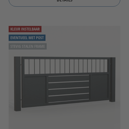
KLEUR INSTELBAAR
EVENTUEEL MET POST
STEVIG STALEN FRAME