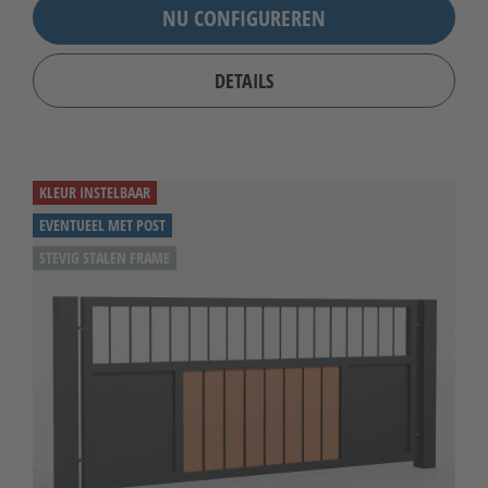
NU CONFIGUREREN
DETAILS
KLEUR INSTELBAAR
EVENTUEEL MET POST
STEVIG STALEN FRAME