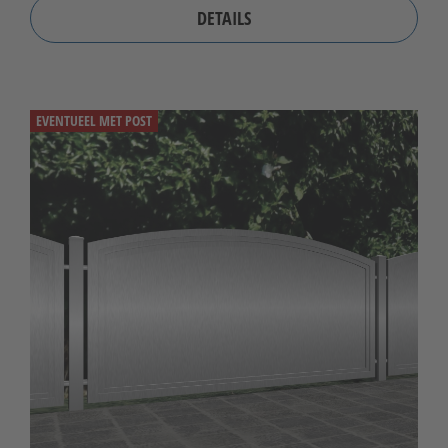
DETAILS
EVENTUEEL MET POST