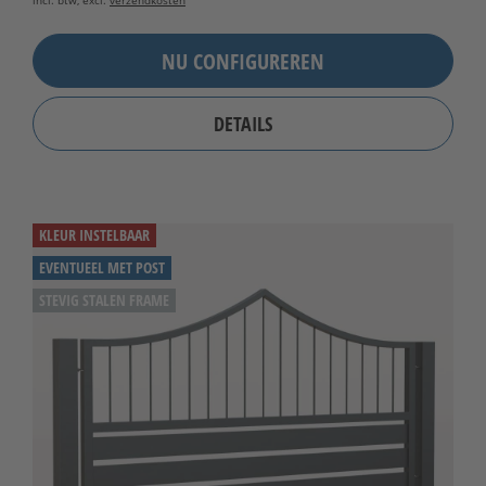
incl. btw, excl.
verzendkosten
NU CONFIGUREREN
DETAILS
KLEUR INSTELBAAR
EVENTUEEL MET POST
STEVIG STALEN FRAME