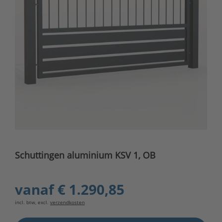
Schuttingen aluminium KSV 1, OB
vanaf
€ 1.290,85
incl. btw, excl.
verzendkosten