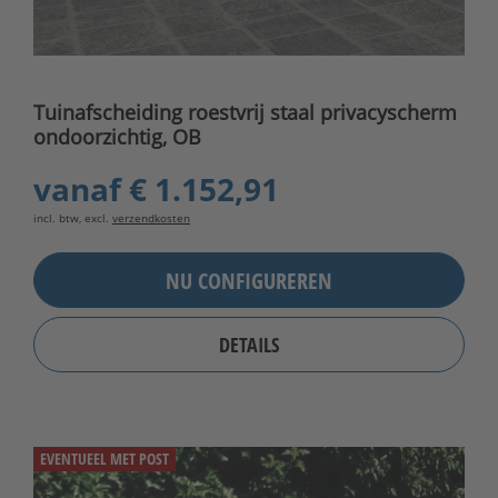
Tuinafscheiding roestvrij staal privacyscherm
ondoorzichtig, OB
vanaf
€ 1.152,91
incl. btw, excl.
verzendkosten
NU CONFIGUREREN
DETAILS
EVENTUEEL MET POST