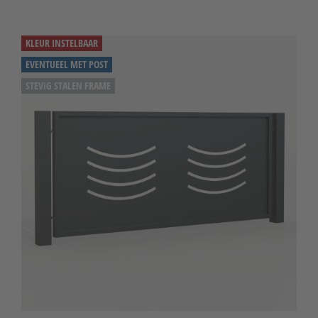
KLEUR INSTELBAAR
EVENTUEEL MET POST
STEVIG STALEN FRAME