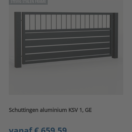
STEVIG STALEN FRAME
Schuttingen aluminium KSV 1, GE
vanaf
€ 659,59