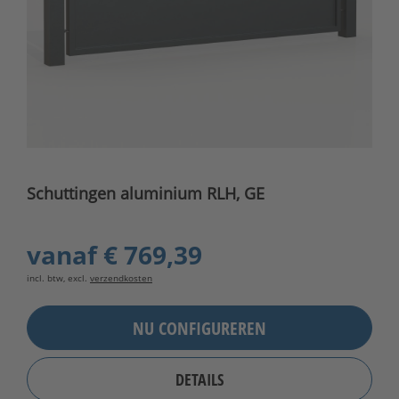
Schuttingen aluminium RLH, GE
vanaf
€ 769,39
incl. btw, excl.
verzendkosten
NU CONFIGUREREN
DETAILS