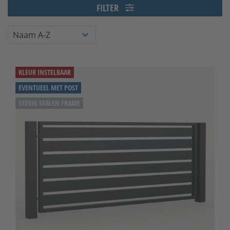
FILTER
KLEUR INSTELBAAR
EVENTUEEL MET POST
STEVIG STALEN FRAME