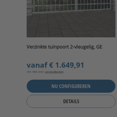
Verzinkte tuinpoort 2-vleugelig, GE
vanaf
€ 1.649,91
incl. btw, excl.
verzendkosten
NU CONFIGUREREN
DETAILS