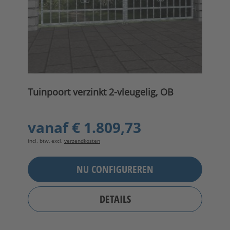
Tuinpoort verzinkt 2-vleugelig, OB
vanaf
€ 1.809,73
incl. btw, excl.
verzendkosten
NU CONFIGUREREN
DETAILS