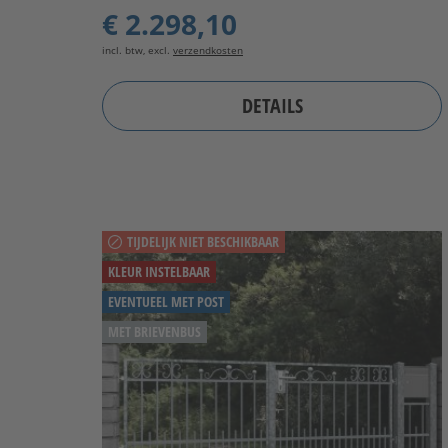
€ 2.298,10
incl. btw, excl.
verzendkosten
DETAILS
TIJDELIJK NIET BESCHIKBAAR
KLEUR INSTELBAAR
EVENTUEEL MET POST
MET BRIEVENBUS