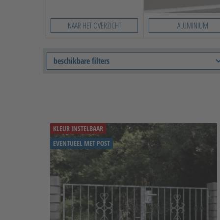
NAAR HET OVERZICHT
ALUMINIUM
Slide 1 von 8
beschikbare filters
KLEUR INSTELBAAR
EVENTUEEL MET POST