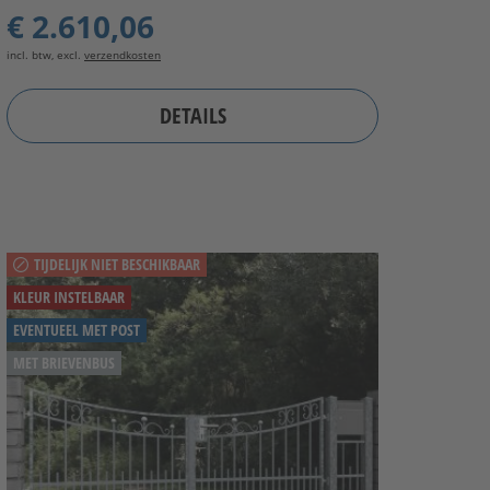
€ 2.610,06
incl. btw, excl.
verzendkosten
DETAILS
TIJDELIJK NIET BESCHIKBAAR
KLEUR INSTELBAAR
EVENTUEEL MET POST
MET BRIEVENBUS