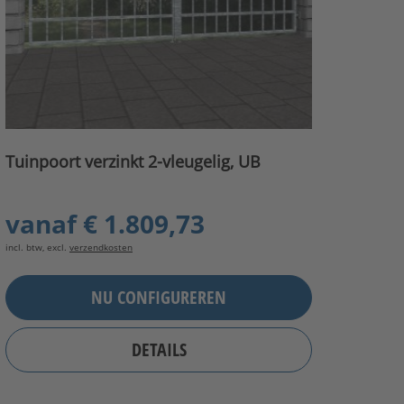
Tuinpoort verzinkt 2-vleugelig, UB
vanaf
€ 1.809,73
incl. btw, excl.
verzendkosten
NU CONFIGUREREN
DETAILS