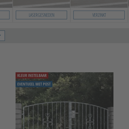
LASERGESNEDEN
VERZINKT
KLEUR INSTELBAAR
EVENTUEEL MET POST