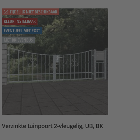
TIJDELIJK NIET BESCHIKBAAR
KLEUR INSTELBAAR
EVENTUEEL MET POST
MET BRIEVENBUS
Verzinkte tuinpoort 2-vleugelig, UB, BK