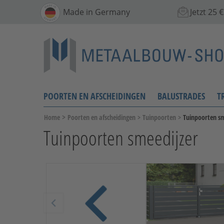
Made in Germany
Jetzt 25
POORTEN EN AFSCHEIDINGEN
BALUSTRADES
T
>
Home
Poorten en afscheidingen
>
Tuinpoorten
>
Tuinpoorten sm
Tuinpoorten smeedijzer