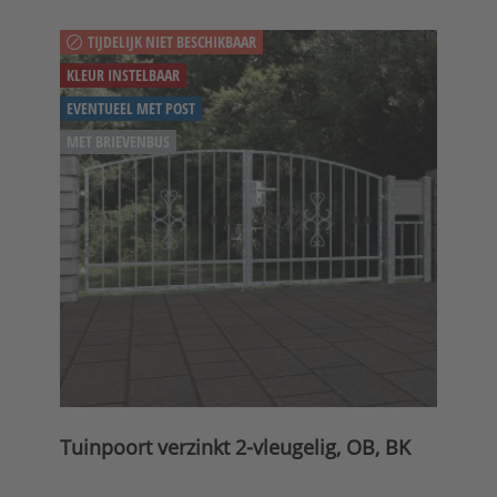
TIJDELIJK NIET BESCHIKBAAR
KLEUR INSTELBAAR
EVENTUEEL MET POST
MET BRIEVENBUS
Tuinpoort verzinkt 2-vleugelig, OB, BK