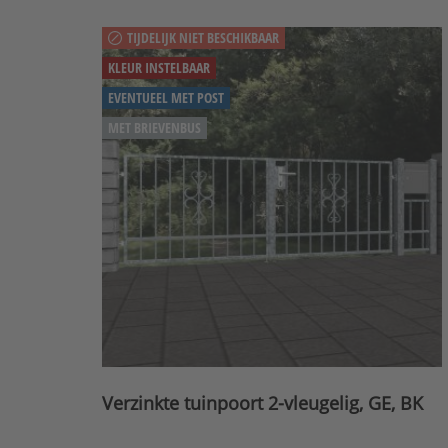
TIJDELIJK NIET BESCHIKBAAR
KLEUR INSTELBAAR
EVENTUEEL MET POST
MET BRIEVENBUS
Verzinkte tuinpoort 2-vleugelig, GE, BK