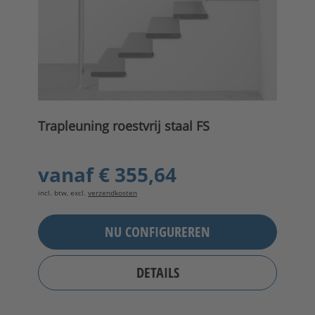
Trapleuning roestvrij staal FS
vanaf
€ 355,64
incl. btw, excl.
verzendkosten
NU CONFIGUREREN
DETAILS