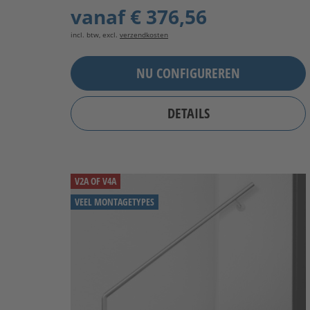
vanaf
€ 376,56
incl. btw, excl.
verzendkosten
NU CONFIGUREREN
DETAILS
V2A OF V4A
VEEL MONTAGETYPES