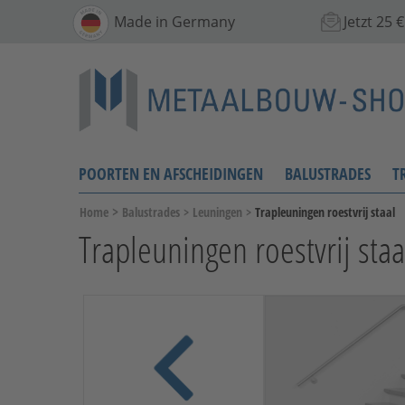
Made in Germany
Jetzt 25
POORTEN EN AFSCHEIDINGEN
BALUSTRADES
T
>
Home
Balustrades
>
Leuningen
>
Trapleuningen roestvrij staal
Trapleuningen roestvrij staa