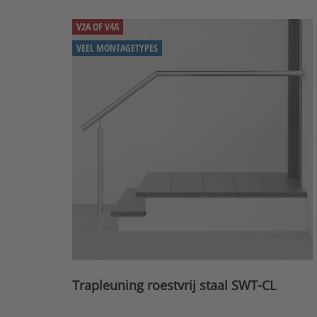
V2A OF V4A
VEEL MONTAGETYPES
Trapleuning roestvrij staal SWT-CL