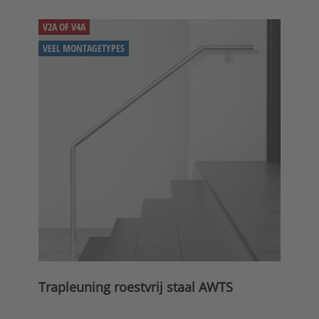
V2A OF V4A
VEEL MONTAGETYPES
Trapleuning roestvrij staal AWTS