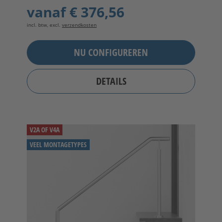
vanaf
€ 376,56
incl. btw, excl.
verzendkosten
NU CONFIGUREREN
DETAILS
V2A OF V4A
VEEL MONTAGETYPES