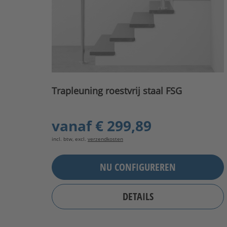
Trapleuning roestvrij staal FSG
vanaf
€ 299,89
incl. btw, excl.
verzendkosten
NU CONFIGUREREN
DETAILS