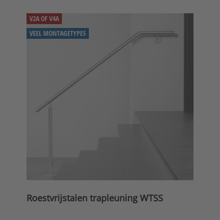
V2A OF V4A
VEEL MONTAGETYPES
Roestvrijstalen trapleuning WTSS