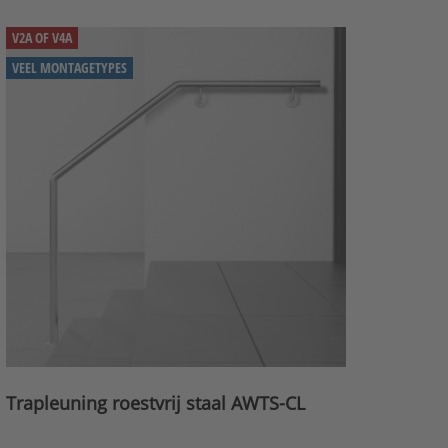
V2A OF V4A
VEEL MONTAGETYPES
Trapleuning roestvrij staal AWTS-CL