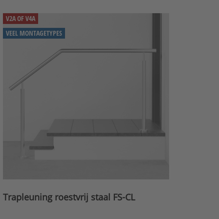
V2A OF V4A
VEEL MONTAGETYPES
Trapleuning roestvrij staal FS-CL