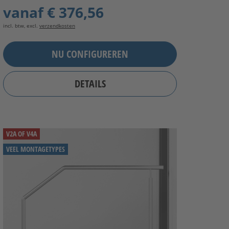
vanaf
€ 376,56
incl. btw, excl.
verzendkosten
NU CONFIGUREREN
DETAILS
V2A OF V4A
VEEL MONTAGETYPES