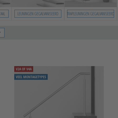
TAAL
LEUNINGEN GEGALVANISEERD
TRAPLEUNINGEN GEGALVANISEERD
V2A OF V4A
VEEL MONTAGETYPES