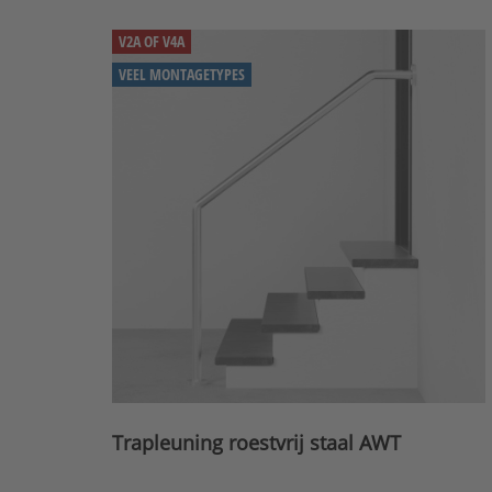
V2A OF V4A
VEEL MONTAGETYPES
Trapleuning roestvrij staal AWT