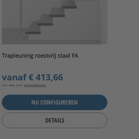
Trapleuning roestvrij staal FA
vanaf
€ 413,66
incl. btw, excl.
verzendkosten
NU CONFIGUREREN
DETAILS