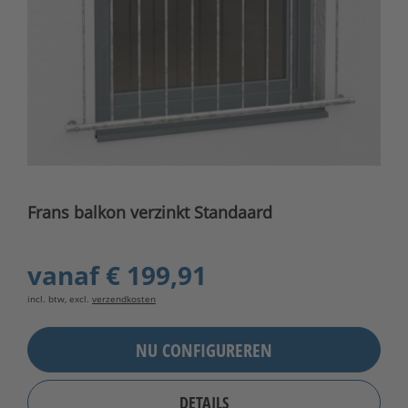
Frans balkon verzinkt Standaard
vanaf
€ 199,91
incl. btw, excl.
verzendkosten
NU CONFIGUREREN
DETAILS