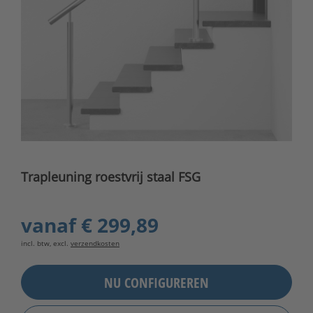
Trapleuning roestvrij staal FSG
vanaf
€ 299,89
incl. btw, excl.
verzendkosten
NU CONFIGUREREN