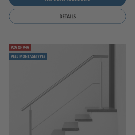
DETAILS
V2A OF V4A
VEEL MONTAGETYPES