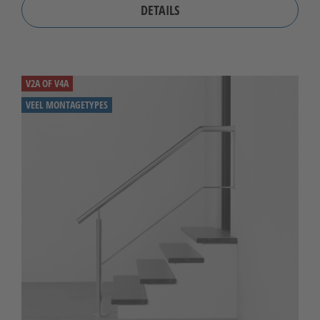
DETAILS
V2A OF V4A
VEEL MONTAGETYPES