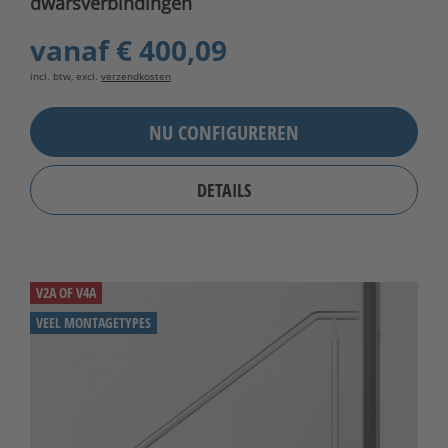
dwarsverbindingen
vanaf
€ 400,09
incl. btw, excl.
verzendkosten
NU CONFIGUREREN
DETAILS
V2A OF V4A
VEEL MONTAGETYPES