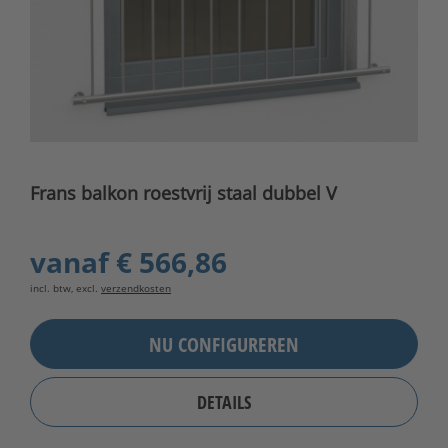
Frans balkon roestvrij staal dubbel V
vanaf
€ 566,86
incl. btw, excl.
verzendkosten
NU CONFIGUREREN
DETAILS