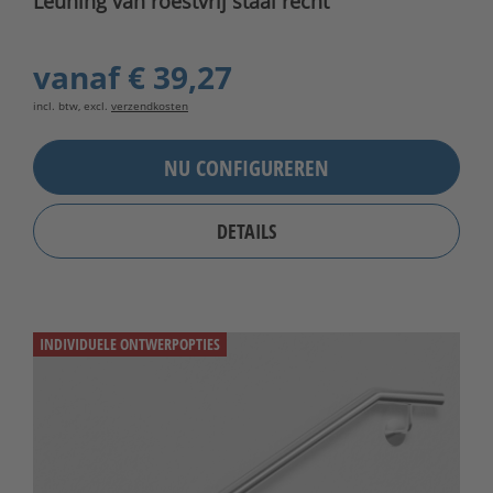
Leuning van roestvrij staal recht
vanaf
€ 39,27
incl. btw, excl.
verzendkosten
NU CONFIGUREREN
DETAILS
INDIVIDUELE ONTWERPOPTIES