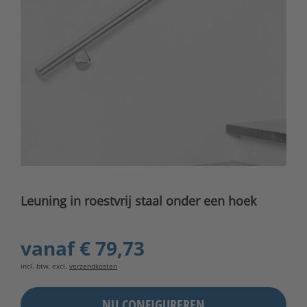
Leuning in roestvrij staal onder een hoek
vanaf
€ 79,73
incl. btw, excl.
verzendkosten
NU CONFIGUREREN