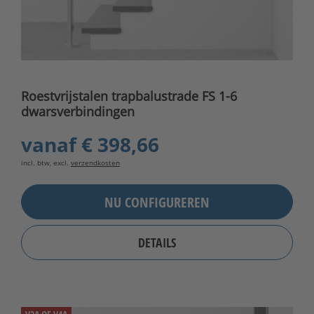
Roestvrijstalen trapbalustrade FS 1-6
dwarsverbindingen
vanaf
€ 398,66
incl. btw, excl.
verzendkosten
NU CONFIGUREREN
DETAILS