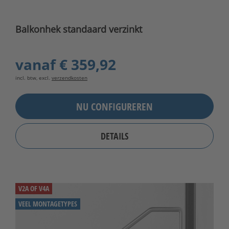
Balkonhek standaard verzinkt
vanaf
€ 359,92
incl. btw, excl.
verzendkosten
NU CONFIGUREREN
DETAILS
V2A OF V4A
VEEL MONTAGETYPES