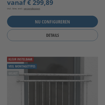
vanaf
€ 299,89
incl. btw, excl.
verzendkosten
NU CONFIGUREREN
DETAILS
KLEUR INSTELBAAR
VEEL MONTAGETYPES
GELAST