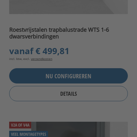
Roestvrijstalen trapbalustrade WTS 1-6
dwarsverbindingen
vanaf
€ 499,81
incl. btw, excl.
verzendkosten
NU CONFIGUREREN
DETAILS
V2A OF V4A
VEEL MONTAGETYPES