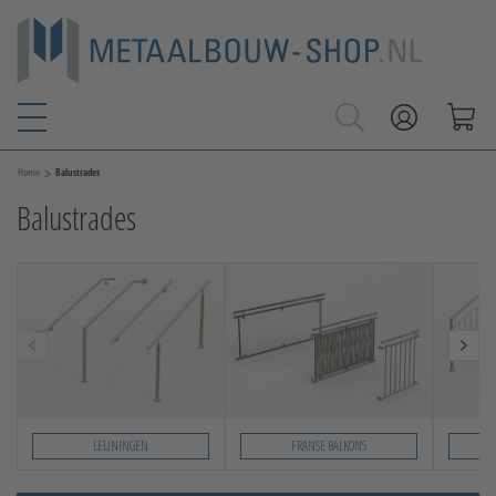
>
Home
Balustrades
Balustrades
LEUNINGEN
FRANSE BALKONS
Slide 1 von 4