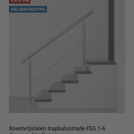
V2A OF V4A
VEEL MONTAGETYPES
Roestvrijstalen trapbalustrade FSG 1-6