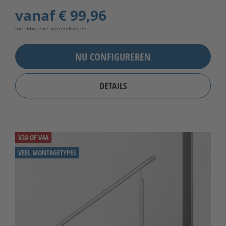
vanaf
€ 99,96
incl. btw, excl.
verzendkosten
NU CONFIGUREREN
DETAILS
V2A OF V4A
VEEL MONTAGETYPES