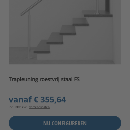
Trapleuning roestvrij staal FS
vanaf
€ 355,64
incl. btw, excl.
verzendkosten
NU CONFIGUREREN