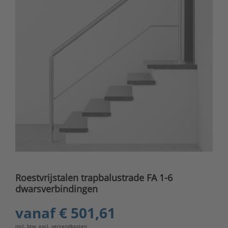
Roestvrijstalen trapbalustrade FA 1-6
dwarsverbindingen
vanaf
€ 501,61
incl. btw, excl.
verzendkosten