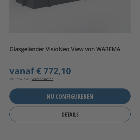
Glasgeländer VisioNeo View von WAREMA
vanaf
€ 772,10
incl. btw, excl.
verzendkosten
NU CONFIGUREREN
DETAILS