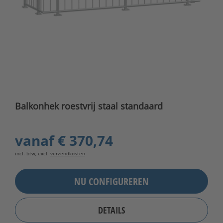
Balkonhek roestvrij staal standaard
vanaf
€ 370,74
incl. btw, excl.
verzendkosten
NU CONFIGUREREN
DETAILS