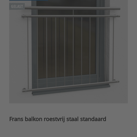
GELAST
Frans balkon roestvrij staal standaard