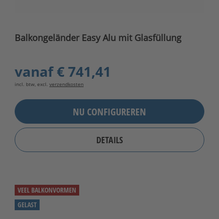
Balkongeländer Easy Alu mit Glasfüllung
vanaf
€ 741,41
incl. btw, excl.
verzendkosten
NU CONFIGUREREN
DETAILS
VEEL BALKONVORMEN
GELAST