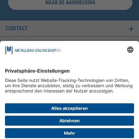
NAAR DE AANMELDING
CONTACT
ONZE LANDEN VAN LEVERING
VEILIG WINKELEN
FOLGEN SIE UNS AUF
BETAALMOGELIJKHEDEN
INFORMATIE
HELP EN SERVICE