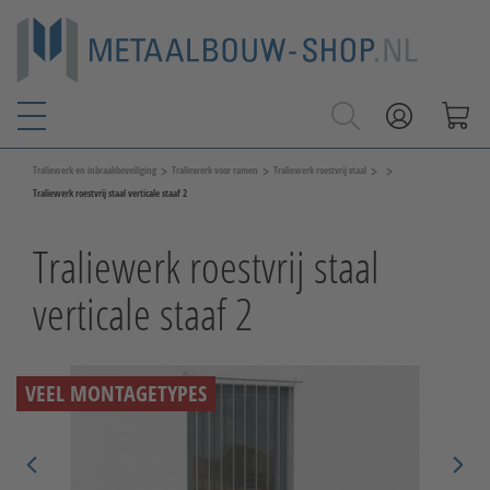
>
>
>
>
Traliewerk en inbraakbeveiliging
Traliewerk voor ramen
Traliewerk roestvrij staal
Traliewerk roestvrij staal verticale staaf 2
Traliewerk roestvrij staal
verticale staaf 2
VEEL MONTAGETYPES