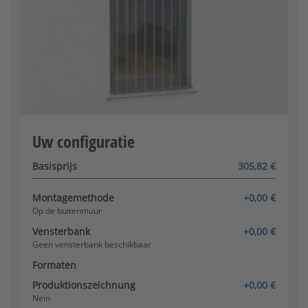
Vensterbank beschikbaar?
Op het raamkozijn
Uw configuratie
Configurator wordt geladen
Basisprijs
305,82 €
Montagemethode
+0,00 €
Op de buitenmuur
Vensterbank
+0,00 €
Geen vensterbank beschikbaar
Formaten
Produktionszeichnung
+0,00 €
Nein