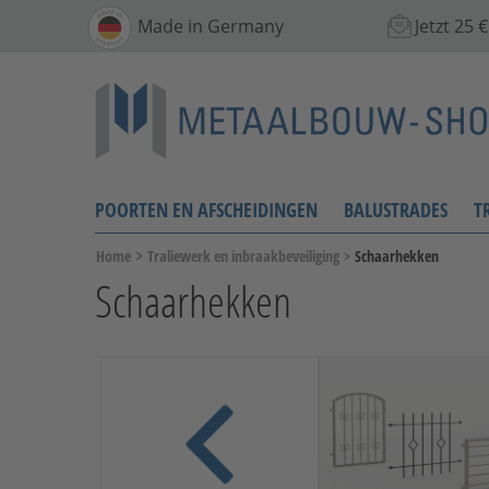
Made in Germany
Jetzt 25
POORTEN EN AFSCHEIDINGEN
BALUSTRADES
T
>
Home
Traliewerk en inbraakbeveiliging
>
Schaarhekken
Schaarhekken