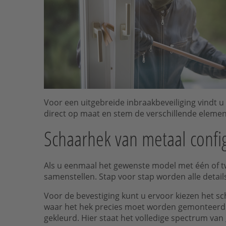
Voor een uitgebreide inbraakbeveiliging vindt u 
direct op maat en stem de verschillende elemen
Schaarhek van metaal confi
Als u eenmaal het gewenste model met één of tw
samenstellen. Stap voor stap worden alle details 
Voor de bevestiging kunt u ervoor kiezen het scha
waar het hek precies moet worden gemonteerd.
gekleurd. Hier staat het volledige spectrum van