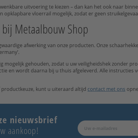
zwenkbare uitvoering te kiezen – dan kan het ook naar binn
n opklapbare vloerrail mogelijk, zodat er geen struikelgevaa
 bij Metaalbouw Shop
oogwaardige afwerking van onze producten. Onze schaarhekk
Germany’.
dig mogelijk gehouden, zodat u uw veiligheidshek zonder pro
tie en wordt daarna bij u thuis afgeleverd. Alle instructies
f productkeuze, kunt u uiteraard altijd
contact met ons
opnem
ze nieuwsbrief
 uw aankoop!