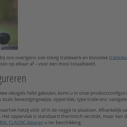
bij ons overigens ook stevig traliewerk en klassieke
traliede
ten op elkaar af – voor een mooi totaalbeeld.
gureren
ee vleugels hebt gekozen, komt u in onze productconfigura
zoals bevestigingswijze, oppervlak, type tralie enz. vastgele
arhek hetzij vóór of in de negge te plaatsen. Afhankelijk van
 Het oppervlak is standaard thermisch verzinkt, maar kan
RAL CLASSIC-kleuren
u ter beschikking.