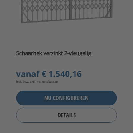
Schaarhek verzinkt 2-vleugelig
vanaf
€ 1.540,16
incl. btw, excl.
verzendkosten
NU CONFIGUREREN
DETAILS