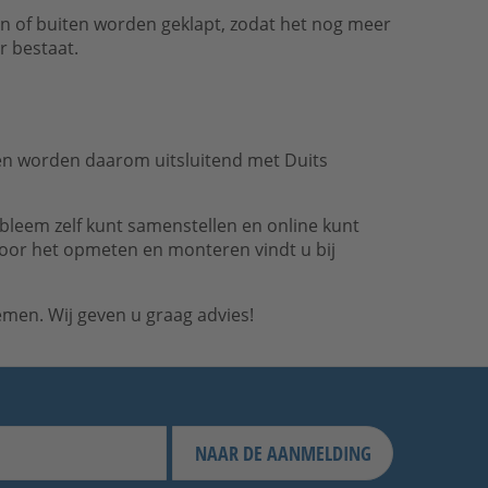
en of buiten worden geklapt, zodat het nog meer
r bestaat.
en worden daarom uitsluitend met Duits
bleem zelf kunt samenstellen en online kunt
 voor het opmeten en monteren vindt u bij
en. Wij geven u graag advies!
NAAR DE AANMELDING