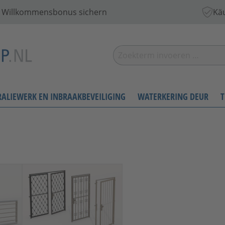
 € Willkommensbonus sichern
Käu
RALIEWERK EN INBRAAKBEVEILIGING
WATERKERING DEUR
T