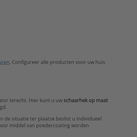
uren
. Configureer alle producten voor uw huis
tor terecht. Hier kunt u uw
schaarhek op maat
gd.
 de situatie ter plaatse beslist u individueel
 door middel van poedercoating worden