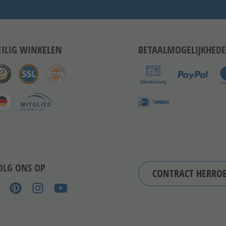
EILIG WINKELEN
BETAALMOGELIJKHED
OLG ONS OP
CONTRACT HERRO