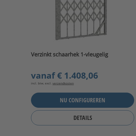
Verzinkt schaarhek 1-vleugelig
vanaf
€ 1.408,06
incl. btw, excl.
verzendkosten
NU CONFIGUREREN
DETAILS