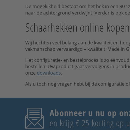
De mogelijkheid bestaat om het hek in een 90° 
naar de achtergrond verdwijnt. Verder is ook ee
Schaarhekken online kopen
Wij hechten veel belang aan de kwaliteit en h
vakmanschap vervaardigd – kwaliteit ‘Made in 
Het configuratie- en bestelproces is zo eenvou
bestellen. Uw product gaat vervolgens in produc
onze
downloads
.
Als u toch nog vragen hebt bij de configuratie o
Abonneer u nu op on
en krijg € 25 korting op