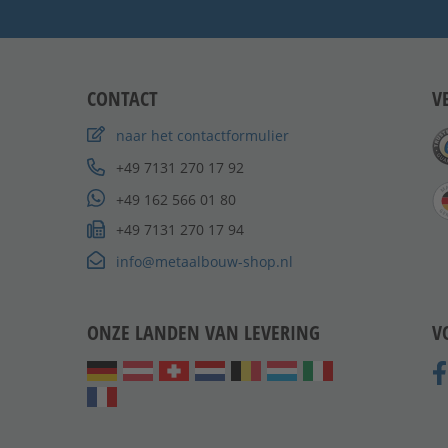
CONTACT
V
naar het contactformulier
+49 7131 270 17 92
+49 162 566 01 80
+49 7131 270 17 94
info@metaalbouw-shop.nl
ONZE LANDEN VAN LEVERING
V