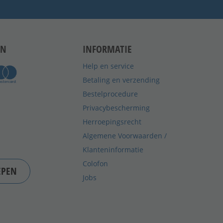
EN
INFORMATIE
Help en service
Betaling en verzending
Bestelprocedure
Privacybescherming
Herroepingsrecht
Algemene Voorwaarden /
Klanteninformatie
Colofon
EPEN
Jobs