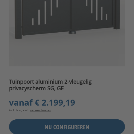
Tuinpoort aluminium 2-vleugelig
privacyscherm SG, GE
vanaf
€ 2.199,19
incl. btw, excl.
verzendkosten
NU CONFIGUREREN