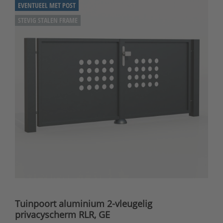
EVENTUEEL MET POST
STEVIG STALEN FRAME
Tuinpoort aluminium 2-vleugelig
privacyscherm RLR, GE