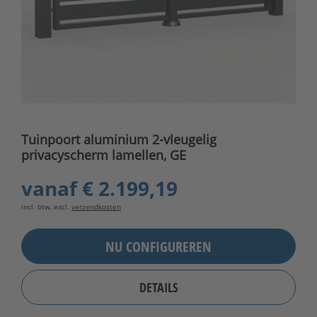
Tuinpoort aluminium 2-vleugelig
privacyscherm lamellen, GE
vanaf
€ 2.199,19
incl. btw, excl.
verzendkosten
NU CONFIGUREREN
DETAILS