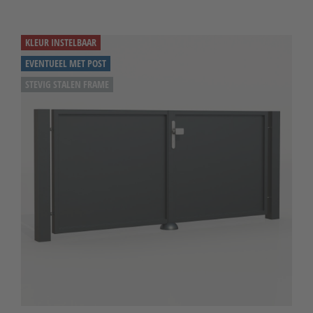
KLEUR INSTELBAAR
EVENTUEEL MET POST
STEVIG STALEN FRAME