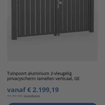
Tuinpoort aluminium 2-vleugelig
privacyscherm lamellen verticaal, GE
vanaf
€ 2.199,19
incl. btw, excl.
verzendkosten