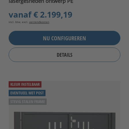
lasergesneden ontwerp PE
vanaf
€ 2.199,19
incl. btw, excl.
verzendkosten
NU CONFIGUREREN
DETAILS
KLEUR INSTELBAAR
EVENTUEEL MET POST
STEVIG STALEN FRAME