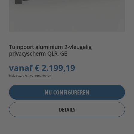
Tuinpoort aluminium 2-vleugelig
privacyscherm QLR, GE
vanaf
€ 2.199,19
incl. btw, excl.
verzendkosten
NU CONFIGUREREN
DETAILS