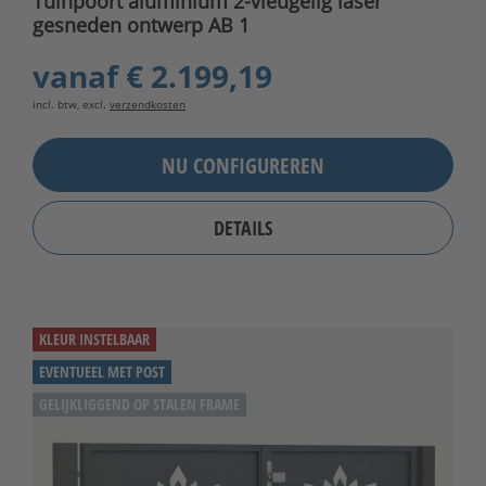
Tuinpoort aluminium 2-vleugelig laser
gesneden ontwerp AB 1
vanaf
€ 2.199,19
incl. btw, excl.
verzendkosten
NU CONFIGUREREN
DETAILS
KLEUR INSTELBAAR
EVENTUEEL MET POST
GELIJKLIGGEND OP STALEN FRAME