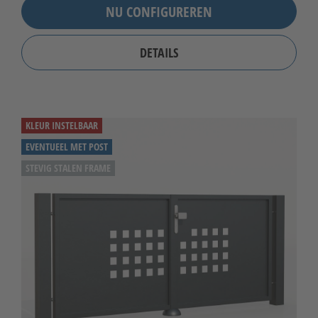
NU CONFIGUREREN
DETAILS
KLEUR INSTELBAAR
EVENTUEEL MET POST
STEVIG STALEN FRAME