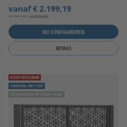
vanaf
€ 2.199,19
incl. btw, excl.
verzendkosten
NU CONFIGUREREN
DETAILS
KLEUR INSTELBAAR
EVENTUEEL MET POST
GELIJKLIGGEND OP STALEN FRAME