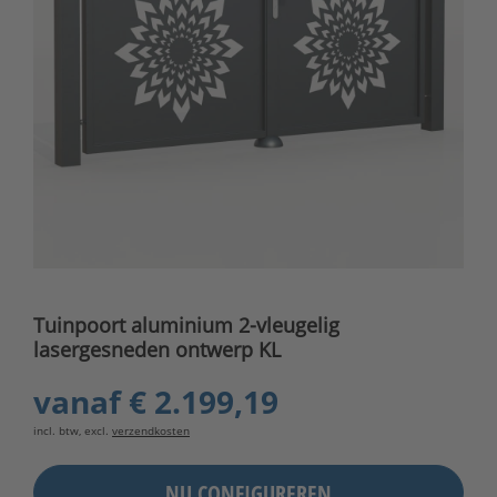
Tuinpoort aluminium 2-vleugelig
lasergesneden ontwerp KL
vanaf
€ 2.199,19
incl. btw, excl.
verzendkosten
NU CONFIGUREREN