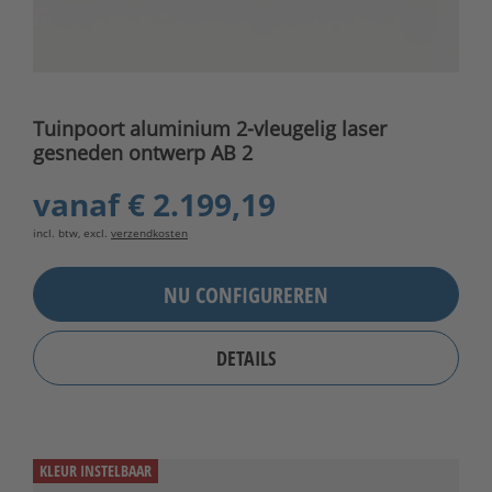
Tuinpoort aluminium 2-vleugelig laser
gesneden ontwerp AB 2
vanaf
€ 2.199,19
incl. btw, excl.
verzendkosten
NU CONFIGUREREN
DETAILS
KLEUR INSTELBAAR