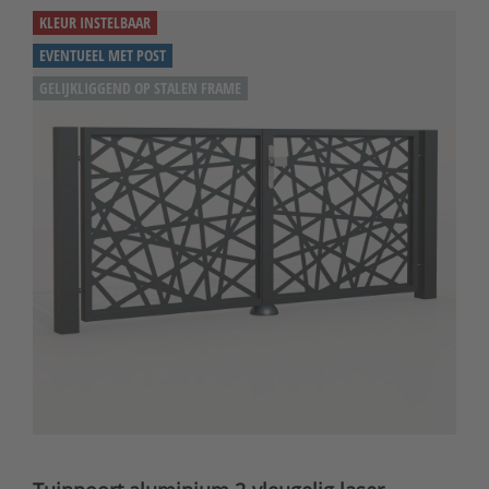
KLEUR INSTELBAAR
EVENTUEEL MET POST
GELIJKLIGGEND OP STALEN FRAME