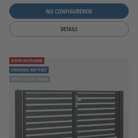
NU CONFIGUREREN
DETAILS
KLEUR INSTELBAAR
EVENTUEEL MET POST
STEVIG STALEN FRAME