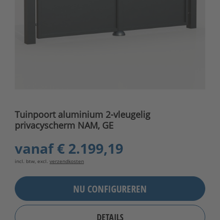
Tuinpoort aluminium 2-vleugelig
privacyscherm NAM, GE
vanaf
€ 2.199,19
incl. btw, excl.
verzendkosten
NU CONFIGUREREN
DETAILS