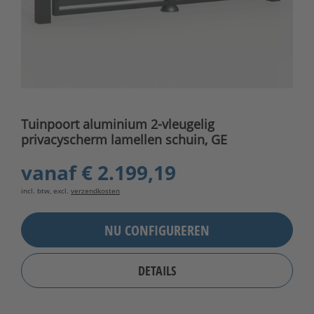
Tuinpoort aluminium 2-vleugelig
privacyscherm lamellen schuin, GE
vanaf
€ 2.199,19
incl. btw, excl.
verzendkosten
NU CONFIGUREREN
DETAILS