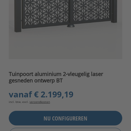
Tuinpoort aluminium 2-vleugelig laser
gesneden ontwerp BT
vanaf
€ 2.199,19
incl. btw, excl.
verzendkosten
NU CONFIGUREREN