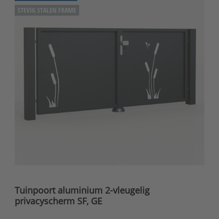
STEVIG STALEN FRAME
Tuinpoort aluminium 2-vleugelig
privacyscherm SF, GE