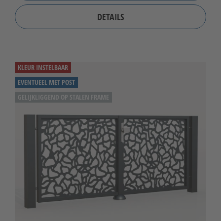
DETAILS
KLEUR INSTELBAAR
EVENTUEEL MET POST
GELIJKLIGGEND OP STALEN FRAME