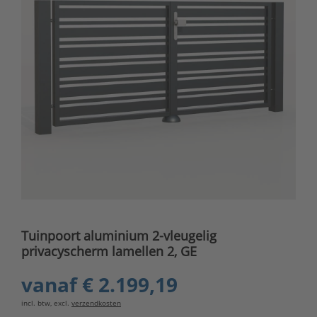
Tuinpoort aluminium 2-vleugelig
privacyscherm lamellen 2, GE
vanaf
€ 2.199,19
incl. btw, excl.
verzendkosten