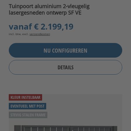
Tuinpoort aluminium 2-vleugelig
lasergesneden ontwerp SF VE
vanaf
€ 2.199,19
incl. btw, excl.
verzendkosten
NU CONFIGUREREN
DETAILS
KLEUR INSTELBAAR
EVENTUEEL MET POST
STEVIG STALEN FRAME