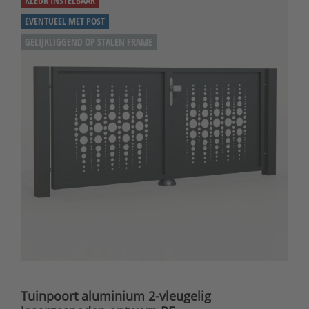
KLEUR INSTELBAAR
EVENTUEEL MET POST
GELIJKLIGGEND OP STALEN FRAME
Tuinpoort aluminium 2-vleugelig