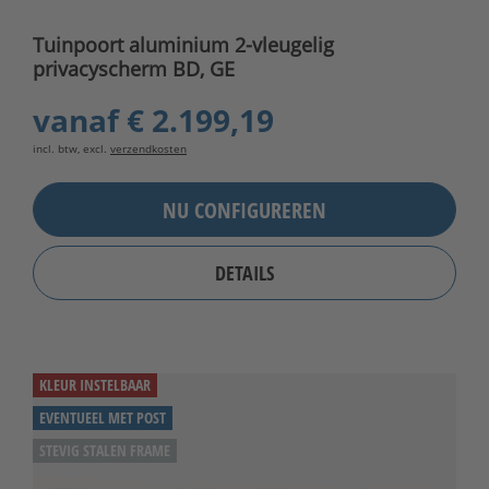
Tuinpoort aluminium 2-vleugelig
privacyscherm BD, GE
vanaf
€ 2.199,19
incl. btw, excl.
verzendkosten
NU CONFIGUREREN
DETAILS
KLEUR INSTELBAAR
EVENTUEEL MET POST
STEVIG STALEN FRAME