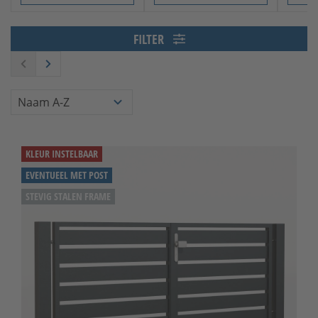
Slide 1 von 7
FILTER
KLEUR INSTELBAAR
EVENTUEEL MET POST
STEVIG STALEN FRAME