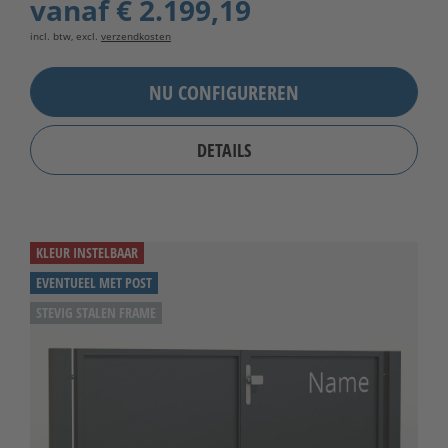
vanaf
€ 2.199,19
incl. btw, excl.
verzendkosten
NU CONFIGUREREN
DETAILS
KLEUR INSTELBAAR
EVENTUEEL MET POST
STEVIG STALEN FRAME