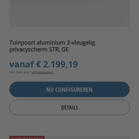
Tuinpoort aluminium 2-vleugelig
privacyscherm STR, GE
vanaf
€ 2.199,19
incl. btw, excl.
verzendkosten
NU CONFIGUREREN
DETAILS