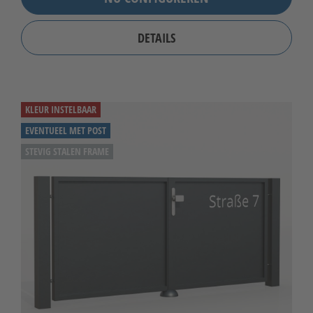
DETAILS
KLEUR INSTELBAAR
EVENTUEEL MET POST
STEVIG STALEN FRAME