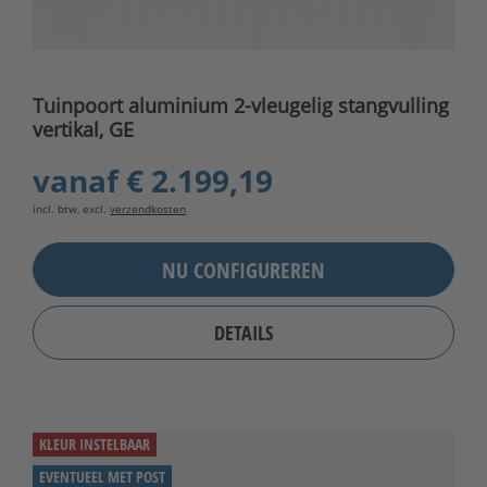
Tuinpoort aluminium 2-vleugelig stangvulling
vertikal, GE
vanaf
€ 2.199,19
incl. btw, excl.
verzendkosten
NU CONFIGUREREN
DETAILS
KLEUR INSTELBAAR
EVENTUEEL MET POST