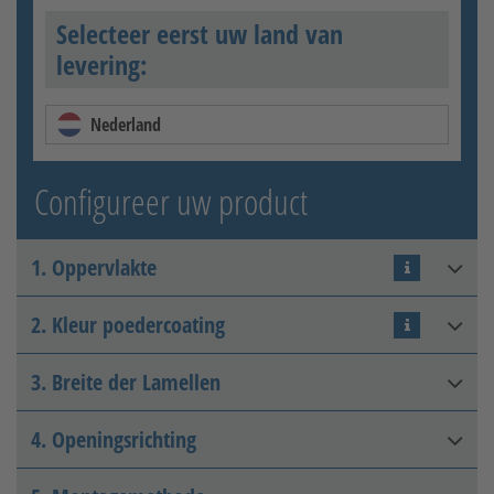
Selecteer eerst uw land van
levering:
Nederland
Configureer uw product
1. Oppervlakte
2. Kleur poedercoating
Thermisch verzinkt + matte
kleurcoating
3. Breite der Lamellen
4. Openingsrichting
120 mm