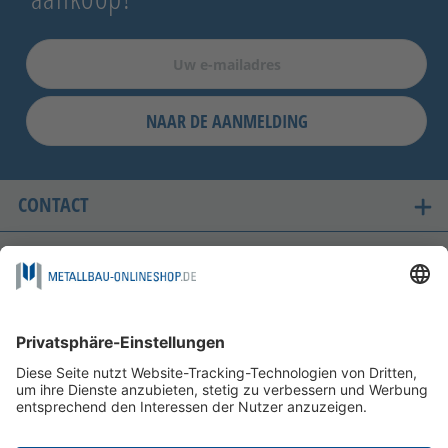
NAAR DE AANMELDING
CONTACT
ONZE LANDEN VAN LEVERING
VEILIG WINKELEN
FOLGEN SIE UNS AUF
BETAALMOGELIJKHEDEN