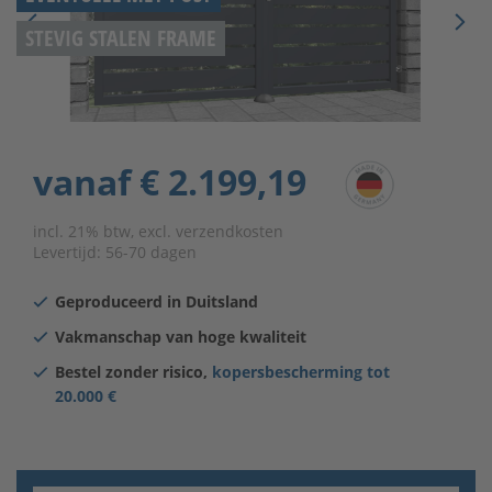
STEVIG STALEN FRAME
vanaf
€ 2.199,19
incl. 21% btw, excl. verzendkosten
Levertijd:
56-70 dagen
Geproduceerd in Duitsland
Vakmanschap van hoge kwaliteit
Bestel zonder risico,
kopersbescherming tot
20.000 €