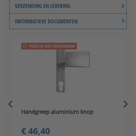
VERZENDING EN LEVERING
INFORMATIEVE DOCUMENTEN
TIJDELIJK NIET BESCHIKBAAR
Handgreep aluminium knop
H
€ 46,40