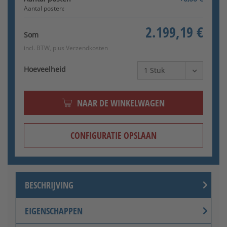
Aantal posten:
2.199,19 €
Som
incl. BTW, plus
Verzendkosten
Hoeveelheid
NAAR DE WINKELWAGEN
CONFIGURATIE OPSLAAN
BESCHRIJVING
EIGENSCHAPPEN