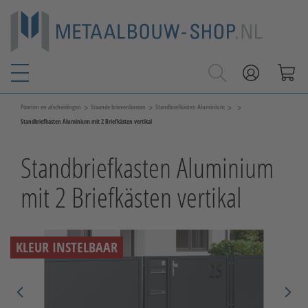
>
>
>
>
Poorten en afscheidingen
Staande brievenbussen
Standbriefkästen Aluminium
Standbriefkasten Aluminium mit 2 Briefkästen vertikal
Standbriefkasten Aluminium
mit 2 Briefkästen vertikal
KLEUR INSTELBAAR