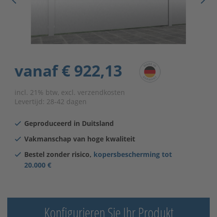
vanaf
€ 922,13
incl. 21% btw, excl. verzendkosten
Levertijd:
28-42 dagen
Geproduceerd in Duitsland
Vakmanschap van hoge kwaliteit
Bestel zonder risico,
kopersbescherming tot
20.000 €
Konfigurieren Sie Ihr Produkt