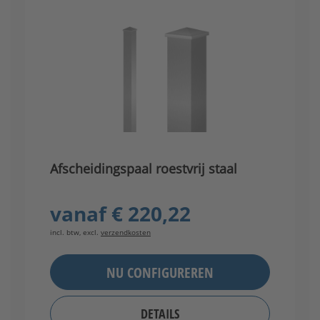
Afscheidingspaal roestvrij staal
vanaf
€ 220,22
incl. btw, excl.
verzendkosten
NU CONFIGUREREN
DETAILS