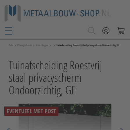
>
>
>
>
Tuin
Privacyscherm
Schuttingen
Tuinafscheiding Roestvrij staal privacyscherm Ondoorzichtig, GE
Tuinafscheiding Roestvrij
staal privacyscherm
Ondoorzichtig, GE
EVENTUEEL MET POST