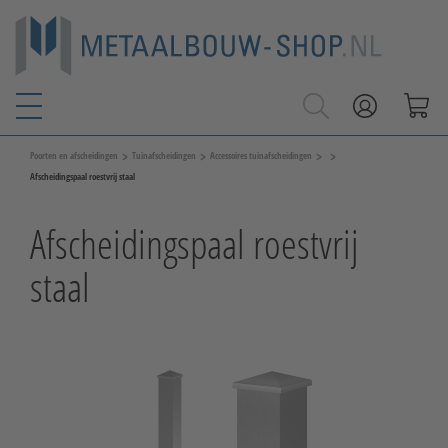
>
>
>
>
Poorten en afscheidingen
Tuinafscheidingen
Accessoires tuinafscheidingen
Afscheidingspaal roestvrij staal
Afscheidingspaal roestvrij
staal