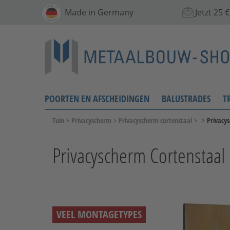
Made in Germany
Jetzt 25
POORTEN EN AFSCHEIDINGEN
BALUSTRADES
T
>
Tuin
>
Privacyscherm
>
Privacyscherm cortenstaal
>
Privacy
Privacyscherm Cortenstaa
VEEL MONTAGETYPES