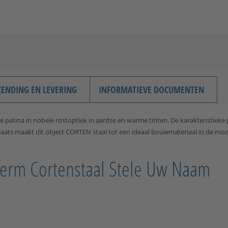
ZENDING EN LEVERING
INFORMATIEVE DOCUMENTEN
 patina in nobele rostoptiek in aardse en warme tinten. De karakteristieke 
e plaats maakt dit object CORTEN staal tot een ideaal bouwmateriaal in de 
cherm Cortenstaal Stele Uw Naam