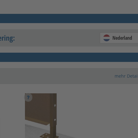
ering:
Nederland
mehr Detai