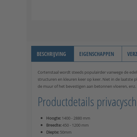
BESCHRIJVING
EIGENSCHAPPEN
VER
Cortenstaal wordt steeds populairder vanwege de edele
structuren en kleuren keer op keer. Niet in de laatst
de muur of het bevestigen aan betonnen vloeren, enz.
Productdetails privacys
Hoogte:
1400 - 2880 mm
Breedte:
450 - 1200 mm
Diepte:
50mm