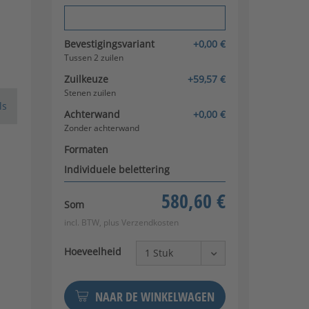
Verberg configuratie
Bevestigingsvariant
+0,00 €
Tussen 2 zuilen
Zuilkeuze
+59,57 €
Stenen zuilen
ls
Achterwand
+0,00 €
Zonder achterwand
Formaten
Individuele belettering
580,60 €
Som
incl. BTW, plus
Verzendkosten
Hoeveelheid
NAAR DE WINKELWAGEN