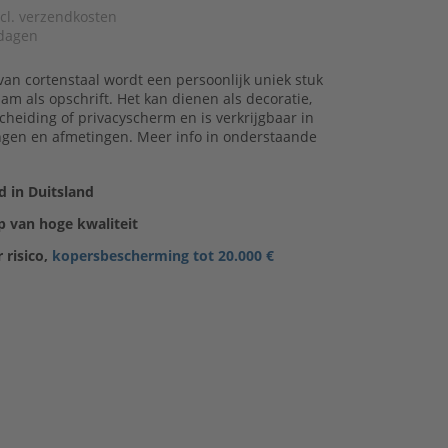
xcl. verzendkosten
dagen
an cortenstaal wordt een persoonlijk uniek stuk
m als opschrift. Het kan dienen als decoratie,
heiding of privacyscherm en is verkrijgbaar in
ingen en afmetingen. Meer info in onderstaande
 in Duitsland
 van hoge kwaliteit
 risico,
kopersbescherming tot 20.000 €