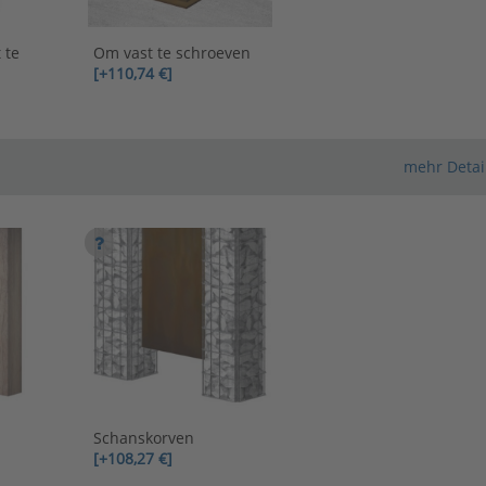
 te
Om vast te schroeven
[+110,74 €]
mehr Detai
Schanskorven
[+108,27 €]