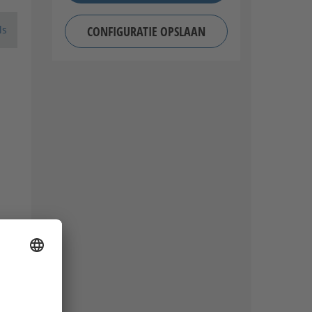
CONFIGURATIE OPSLAAN
ls