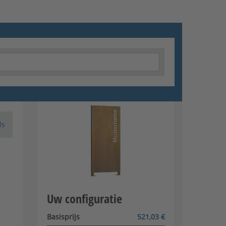
ls
Uw configuratie
Basisprijs
521,03 €