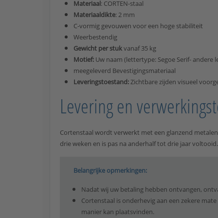
Materiaal
: CORTEN-staal
Materiaaldikte
: 2 mm
C-vormig gevouwen voor een hoge stabiliteit
Weerbestendig
Gewicht per stuk
vanaf 35 kg
Motief:
Uw naam (lettertype: Segoe Serif- andere l
meegeleverd Bevestigingsmateriaal
Leveringstoestand:
Zichtbare zijden visueel voorg
Levering en verwerkingst
Cortenstaal wordt verwerkt met een glanzend metalen 
drie weken en is pas na anderhalf tot drie jaar voltooi
Belangrijke opmerkingen:
Nadat wij uw betaling hebben ontvangen, ontva
Cortenstaal is onderhevig aan een zekere mate 
manier kan plaatsvinden.