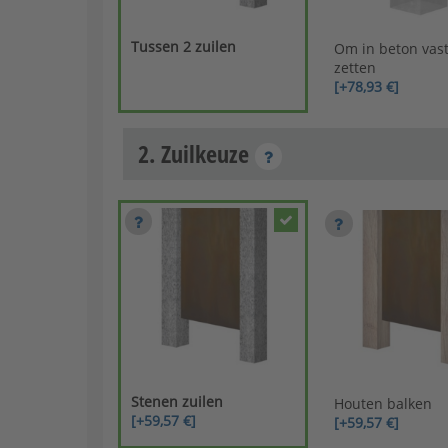
Tussen 2 zuilen
Om in beton vast
zetten
[+78,93 €]
2. Zuilkeuze
Stenen zuilen
Houten balken
[+59,57 €]
[+59,57 €]