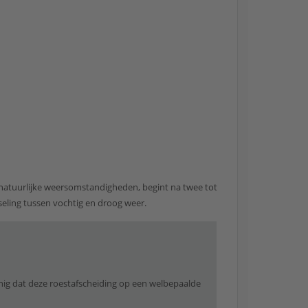
natuurlijke weersomstandigheden, begint na twee tot
sseling tussen vochtig en droog weer.
anig dat deze roestafscheiding op een welbepaalde