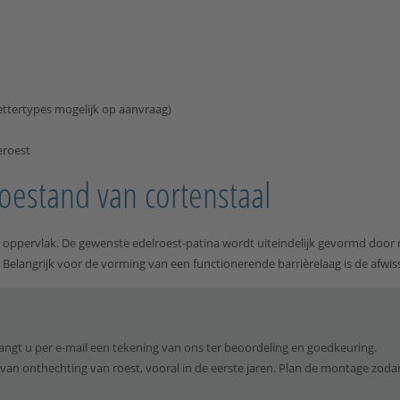
ettertypes mogelijk op aanvraag)
eroest
oestand van cortenstaal
oppervlak. De gewenste edelroest-patina wordt uiteindelijk gevormd door 
d. Belangrijk voor de vorming van een functionerende barrièrelaag is de afwi
ngt u per e-mail een tekening van ons ter beoordeling en goedkeuring.
van onthechting van roest, vooral in de eerste jaren. Plan de montage zod