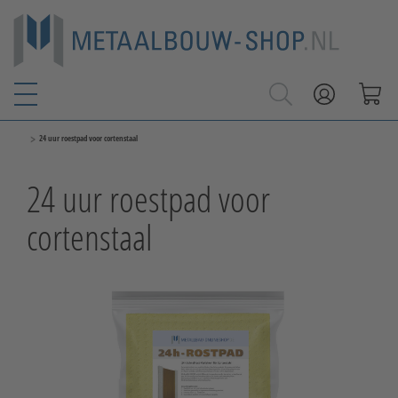
>
24 uur roestpad voor cortenstaal
24 uur roestpad voor
cortenstaal