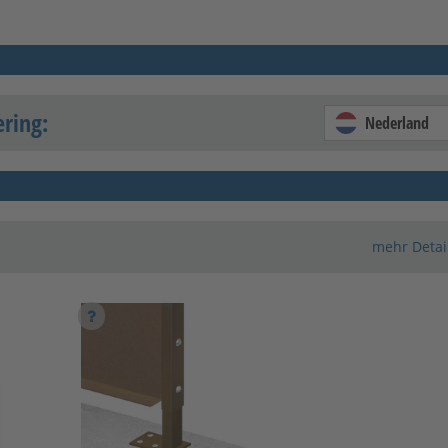
ering:
Nederland
mehr Detai