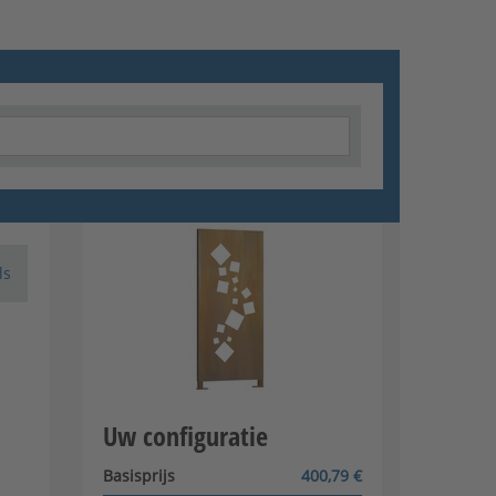
ls
Uw configuratie
Basisprijs
400,79 €