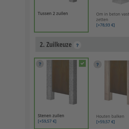
Tussen 2 zuilen
Om in beton vast
zetten
[+78,93 €]
2. Zuilkeuze
Stenen zuilen
Houten balken
[+59,57 €]
[+59,57 €]