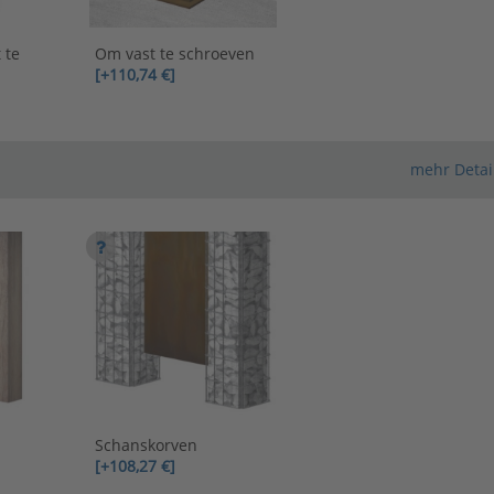
 te
Om vast te schroeven
[+110,74 €]
mehr Detai
Schanskorven
[+108,27 €]