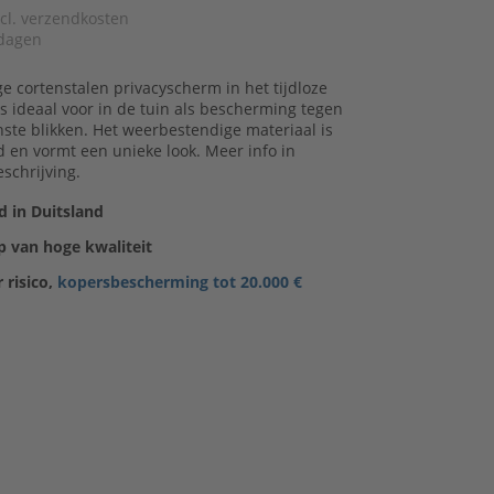
xcl. verzendkosten
dagen
 cortenstalen privacyscherm in het tijdloze
s ideaal voor in de tuin als bescherming tegen
ste blikken. Het weerbestendige materiaal is
 en vormt een unieke look. Meer info in
schrijving.
 in Duitsland
 van hoge kwaliteit
 risico,
kopersbescherming tot 20.000 €