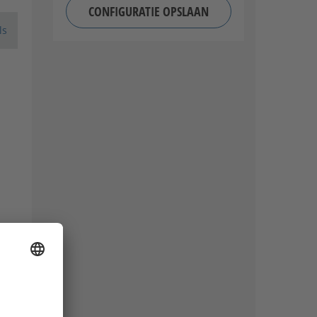
CONFIGURATIE OPSLAAN
ls