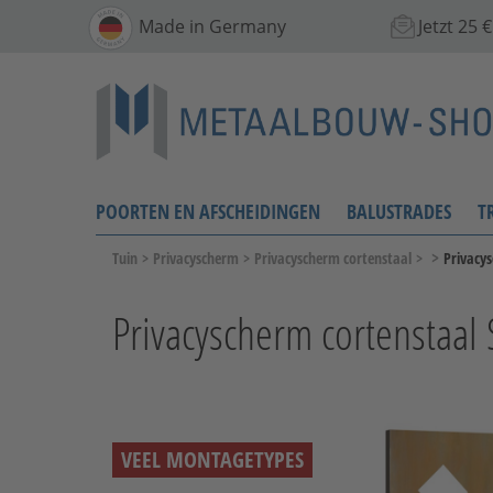
Made in Germany
Jetzt 25
POORTEN EN AFSCHEIDINGEN
BALUSTRADES
T
>
Tuin
>
Privacyscherm
>
Privacyscherm cortenstaal
>
Privacys
Privacyscherm cortenstaal 
VEEL MONTAGETYPES