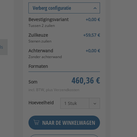
Verberg configuratie
Bevestigingsvariant
+0,00 €
Tussen 2 zuilen
Zuilkeuze
+59,57 €
Stenen zuilen
ls
Achterwand
+0,00 €
Zonder achterwand
Formaten
460,36 €
Som
incl. BTW, plus
Verzendkosten
Hoeveelheid
NAAR DE WINKELWAGEN