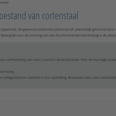
eroest
oestand van cortenstaal
oppervlak. De gewenste edelroest-patina wordt uiteindelijk gevormd door 
d. Belangrijk voor de vorming van een functionerende barrièrelaag is de afwi
van onthechting van roest, vooral in de eerste jaren. Plan de montage zod
ngsomvang.
n stèlegrootte en variëren in hun opstelling. Bovenaan ziet u een voorbeeld