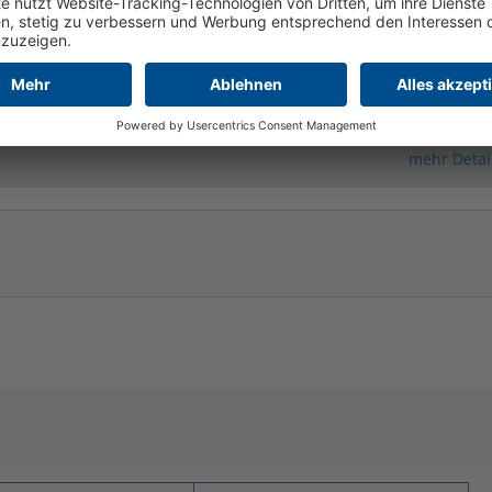
ereik: 1400 - 2880
reik: 450 - 1200
mehr Detai