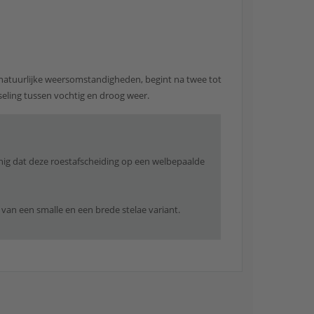
natuurlijke weersomstandigheden, begint na twee tot
sseling tussen vochtig en droog weer.
anig dat deze roestafscheiding op een welbepaalde
 van een smalle en een brede stelae variant.