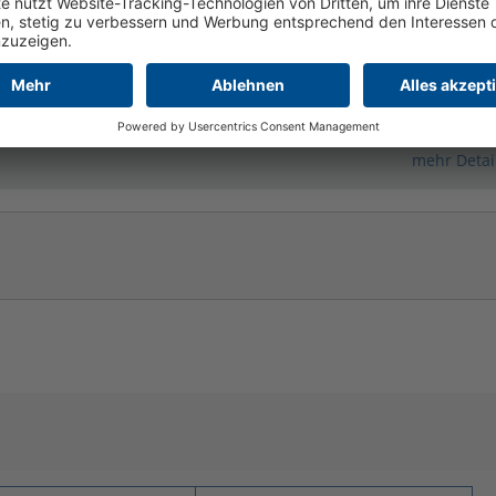
ereik: 1400 - 2880
reik: 450 - 1200
mehr Detai