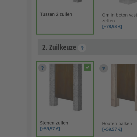
Tussen 2 zuilen
Om in beton vast
zetten
[+78,93 €]
2. Zuilkeuze
Stenen zuilen
Houten balken
[+59,57 €]
[+59,57 €]