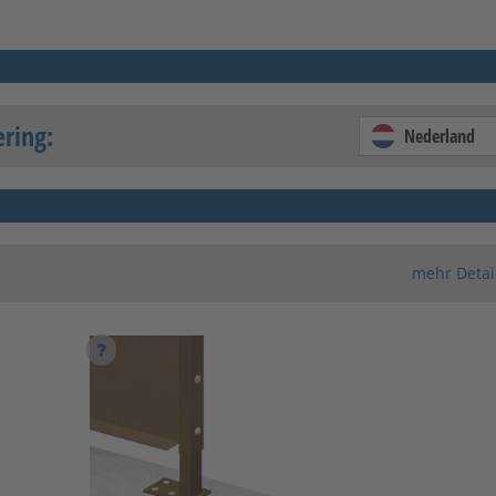
ering:
Nederland
mehr Detai