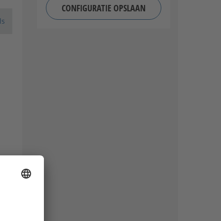
CONFIGURATIE OPSLAAN
ls