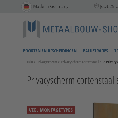
Made in Germany
Jetzt 25
POORTEN EN AFSCHEIDINGEN
BALUSTRADES
T
>
Tuin
>
Privacyscherm
>
Privacyscherm cortenstaal
>
Privacys
Privacyscherm cortenstaal 
VEEL MONTAGETYPES