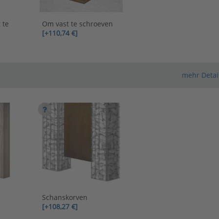
 te
Om vast te schroeven
[+110,74 €]
mehr Detai
Schanskorven
[+108,27 €]