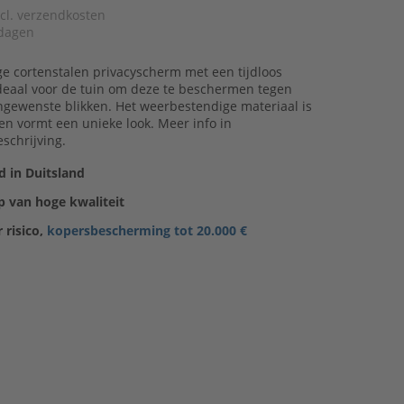
xcl. verzendkosten
dagen
e cortenstalen privacyscherm met een tijdloos
ideaal voor de tuin om deze te beschermen tegen
ngewenste blikken. Het weerbestendige materiaal is
 en vormt een unieke look. Meer info in
schrijving.
 in Duitsland
 van hoge kwaliteit
 risico,
kopersbescherming tot 20.000 €