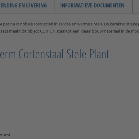
ZENDING EN LEVERING
INFORMATIEVE DOCUMENTEN
 patina in nobele rostoptiek in aardse en warme tinten. De karakteristieke 
e plaats maakt dit object CORTEN staal tot een ideaal bouwmateriaal in de 
herm Cortenstaal Stele Plant
eroest