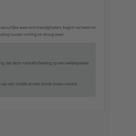
natuurlijke weersomstandigheden, begint na twee tot
sseling tussen vochtig en droog weer.
anig dat deze roestafscheiding op een welbepaalde
 van een smalle en een brede stelae variant.