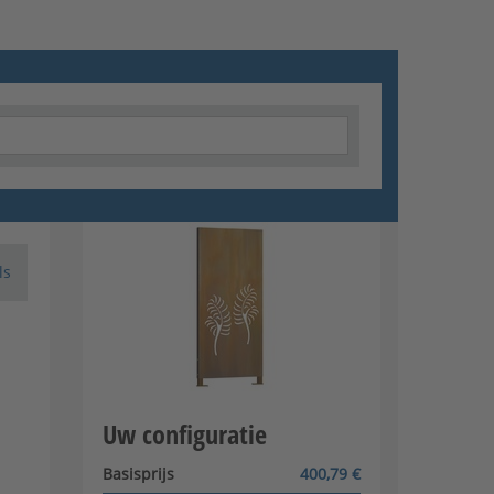
ls
Uw configuratie
Basisprijs
400,79 €