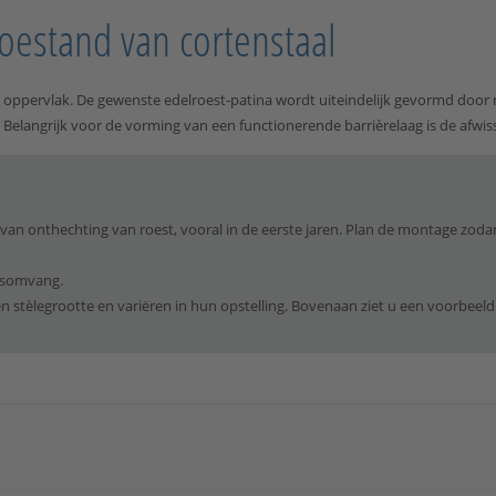
oestand van cortenstaal
oppervlak. De gewenste edelroest-patina wordt uiteindelijk gevormd door 
d. Belangrijk voor de vorming van een functionerende barrièrelaag is de afwi
van onthechting van roest, vooral in de eerste jaren. Plan de montage zod
ngsomvang.
n stèlegrootte en variëren in hun opstelling. Bovenaan ziet u een voorbeeld