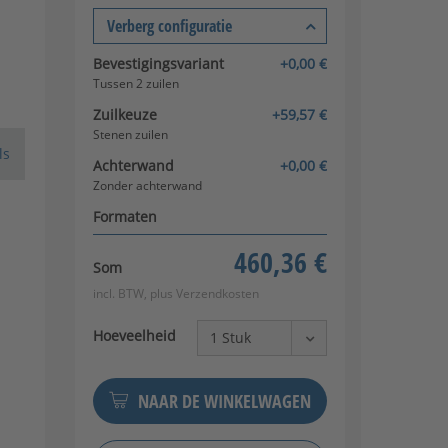
Verberg configuratie
Bevestigingsvariant
+0,00 €
Tussen 2 zuilen
Zuilkeuze
+59,57 €
Stenen zuilen
ls
Achterwand
+0,00 €
Zonder achterwand
Formaten
460,36 €
Som
incl. BTW, plus
Verzendkosten
Hoeveelheid
NAAR DE WINKELWAGEN