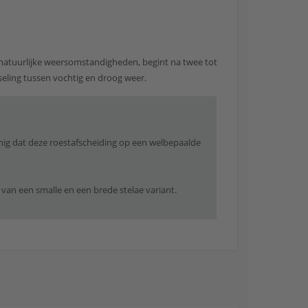
natuurlijke weersomstandigheden, begint na twee tot
sseling tussen vochtig en droog weer.
anig dat deze roestafscheiding op een welbepaalde
 van een smalle en een brede stelae variant.