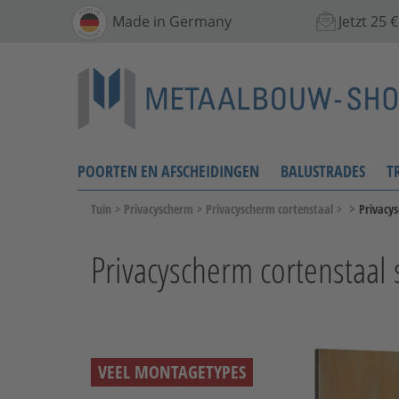
Made in Germany
Jetzt 25
POORTEN EN AFSCHEIDINGEN
BALUSTRADES
T
>
Tuin
>
Privacyscherm
>
Privacyscherm cortenstaal
>
Privacys
Privacyscherm cortenstaal s
VEEL MONTAGETYPES