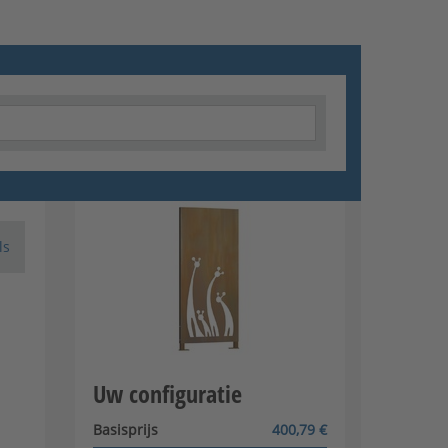
ls
Uw configuratie
Basisprijs
400,79 €