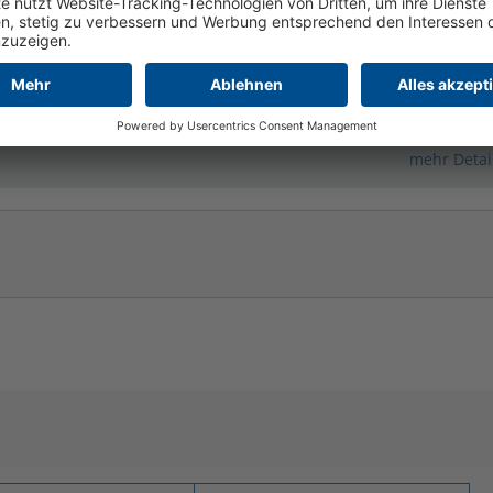
ereik: 1400 - 2880
reik: 450 - 1200
mehr Detai