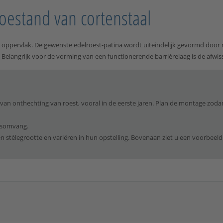
oestand van cortenstaal
oppervlak. De gewenste edelroest-patina wordt uiteindelijk gevormd door 
d. Belangrijk voor de vorming van een functionerende barrièrelaag is de afwi
van onthechting van roest, vooral in de eerste jaren. Plan de montage zod
ngsomvang.
n stèlegrootte en variëren in hun opstelling. Bovenaan ziet u een voorbeeld