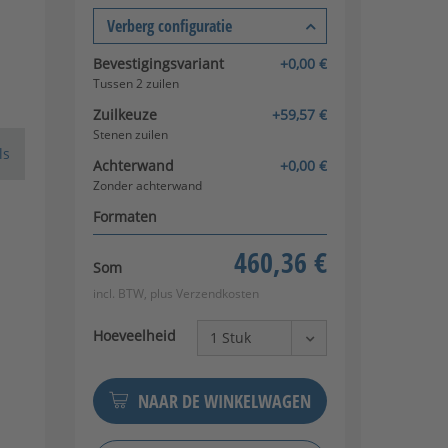
Verberg configuratie
Bevestigingsvariant
+0,00 €
Tussen 2 zuilen
Zuilkeuze
+59,57 €
Stenen zuilen
ls
Achterwand
+0,00 €
Zonder achterwand
Formaten
460,36 €
Som
incl. BTW, plus
Verzendkosten
Hoeveelheid
NAAR DE WINKELWAGEN