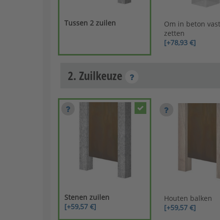
Tussen 2 zuilen
Om in beton vast
zetten
[+78,93 €]
2. Zuilkeuze
Stenen zuilen
Houten balken
[+59,57 €]
[+59,57 €]