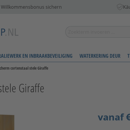
 € Willkommensbonus sichern
Käu
RALIEWERK EN INBRAAKBEVEILIGING
WATERKERING DEUR
T
cherm cortenstaal stele Giraffe
tele Giraffe
vanaf
€