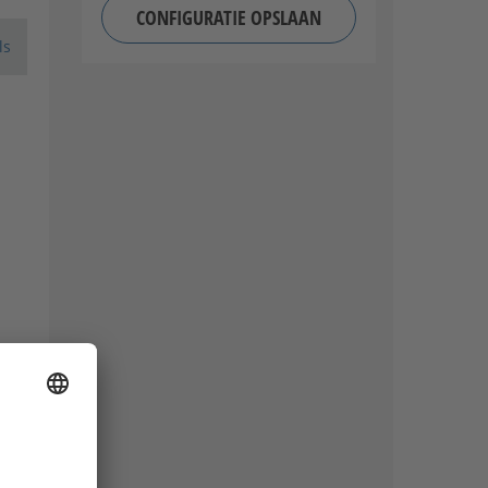
CONFIGURATIE OPSLAAN
ls