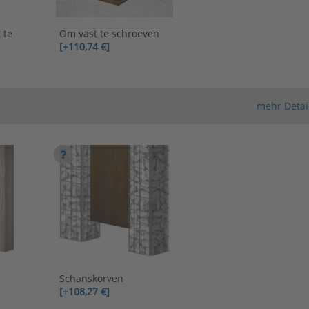
 te
Om vast te schroeven
[+110,74 €]
mehr Detai
Schanskorven
[+108,27 €]