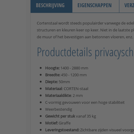
BESCHRIJVING
EIGENSCHAPPEN
VER
Cortenstaal wordt steeds populairder vanwege de edele
structuren en kleuren keer op keer. Niet in de laatst
de muur of het bevestigen aan betonnen vloeren, enz.
Productdetails privacysch
Hoogte:
1400 - 2880 mm
Breedte:
450 - 1200 mm
Diepte:
50mm
Materiaal
: CORTEN-staal
Materiaaldikte
: 2 mm
C-vormig gevouwen voor een hoge stabiliteit
Weerbestendig
Gewicht per stuk
vanaf 35 kg
Motief:
Giraffe
Leveringstoestand:
Zichtbare zijden visueel voorg