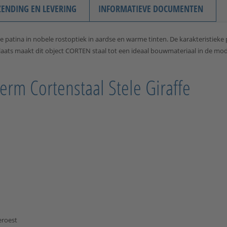
ZENDING EN LEVERING
INFORMATIEVE DOCUMENTEN
 patina in nobele rostoptiek in aardse en warme tinten. De karakteristieke 
e plaats maakt dit object CORTEN staal tot een ideaal bouwmateriaal in de 
erm Cortenstaal Stele Giraffe
eroest