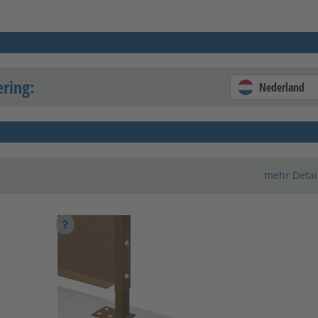
ering:
Nederland
mehr Detai