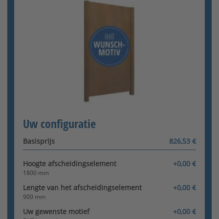
DXF-Bestand upload
(max. 5MB)
DOCUMENT UPLOADEN
Configurator wordt geladen
Uw configuratie
Basisprijs
826,53 €
Hoogte afscheidingselement
+0,00 €
1800 mm
Lengte van het afscheidingselement
+0,00 €
900 mm
Uw gewenste motief
+0,00 €