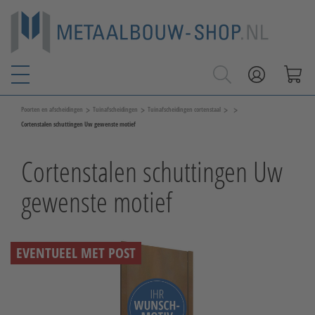
>
>
>
>
Poorten en afscheidingen
Tuinafscheidingen
Tuinafscheidingen cortenstaal
Cortenstalen schuttingen Uw gewenste motief
Cortenstalen schuttingen Uw
gewenste motief
EVENTUEEL MET POST