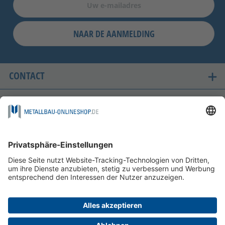
NAAR DE AANMELDING
CONTACT
ONZE LANDEN VAN LEVERING
VEILIG WINKELEN
FOLGEN SIE UNS AUF
BETAALMOGELIJKHEDEN
INFORMATIE