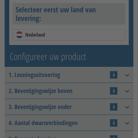
Selecteer eerst uw land van
levering:
Nederland
Configureer uw product
1. Leuningsuitvoering
2. Bevestigingswijze boven
Thermisch verzinkt
3. Bevestigingswijze onder
Losdraaien
4. Aantal dwarsverbindingen
Schroef op (voor de trap)