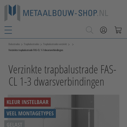
>
>
>
>
Balustrades
Trapbalustrades
Trapbalustrades verzinkt
Verzinkte trapbalustrade FAS-CL 1-3 dwarsverbindingen
Verzinkte trapbalustrade FAS-
CL 1-3 dwarsverbindingen
KLEUR INSTELBAAR
VEEL MONTAGETYPES
GELAST