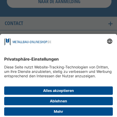
NAAR DE AANMELDING
CONTACT
ONZE LANDEN VAN LEVERING
VEILIG WINKELEN
FOLGEN SIE UNS AUF
BETAALMOGELIJKHEDEN
INFORMATIE
HELP EN SERVICE