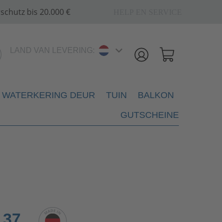
schutz bis 20.000 €
HELP EN SERVICE
LAND VAN LEVERING:
WATERKERING DEUR
TUIN
BALKON
GUTSCHEINE
,37