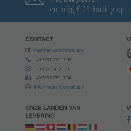
en krijg € 25 korting op
CONTACT
V
naar het contactformulier
+49 7131 270 17 92
+49 162 566 01 80
+49 7131 270 17 94
info@metaalbouw-shop.nl
ONZE LANDEN VAN
V
LEVERING