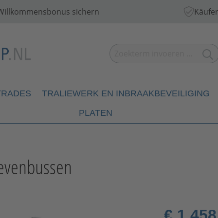
€ Willkommensbonus sichern
Käufer
TRADES
TRALIEWERK EN INBRAAKBEVEILIGING
PLATEN
ievenbussen
€ 1.458