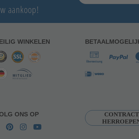
 uw aankoop!
EILIG WINKELEN
BETAALMOGELIJ
OLG ONS OP
CONTRACT
HERROEPE