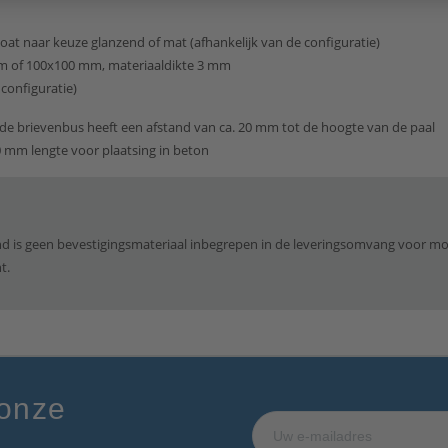
at naar keuze glanzend of mat (afhankelijk van de configuratie)
 mm of 100x100 mm, materiaaldikte 3 mm
configuratie)
de brievenbus heeft een afstand van ca. 20 mm tot de hoogte van de paal
0 mm lengte voor plaatsing in beton
is geen bevestigingsmateriaal inbegrepen in de leveringsomvang voor mon
t.
 onze