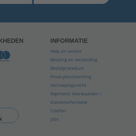
KHEDEN
INFORMATIE
Help en service
Betaling en verzending
Bestelprocedure
Privacybescherming
Herroepingsrecht
Algemene Voorwaarden /
Klanteninformatie
Colofon
N
Jobs