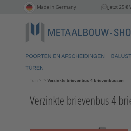
Made in Germany
Jetzt 25 
POORTEN EN AFSCHEIDINGEN
BALUS
TÜREN
>
>
Tuin
Verzinkte brievenbus 4 brievenbussen
Verzinkte brievenbus 4 br