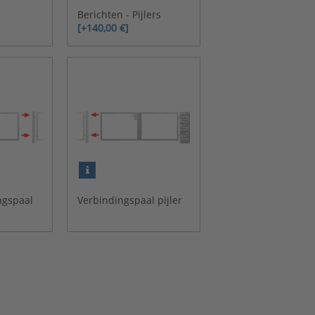
Berichten - Pijlers
[+140,00 €]
ingspaal
Verbindingspaal pijler