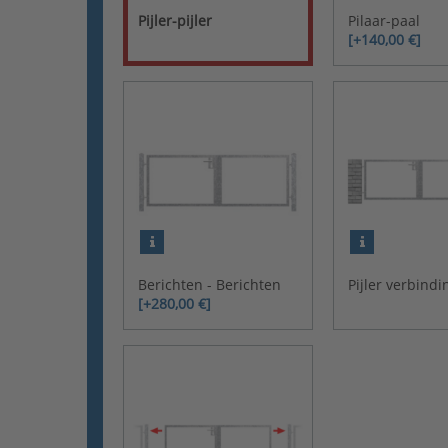
Pijler-pijler
Pilaar-paal
[+140,00 €]
Berichten - Berichten
Pijler verbind
[+280,00 €]