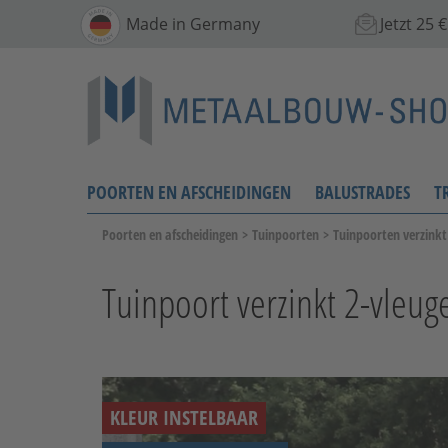
Made in Germany
Jetzt 25
POORTEN EN AFSCHEIDINGEN
BALUSTRADES
T
Poorten en afscheidingen
>
Tuinpoorten
>
Tuinpoorten verzinkt
Tuinpoort verzinkt 2-vleugel
KLEUR INSTELBAAR