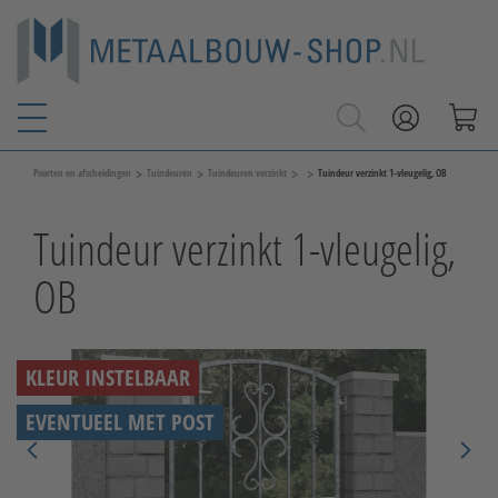
>
>
>
>
Poorten en afscheidingen
Tuindeuren
Tuindeuren verzinkt
Tuindeur verzinkt 1-vleugelig, OB
Tuindeur verzinkt 1-vleugelig,
OB
KLEUR INSTELBAAR
EVENTUEEL MET POST