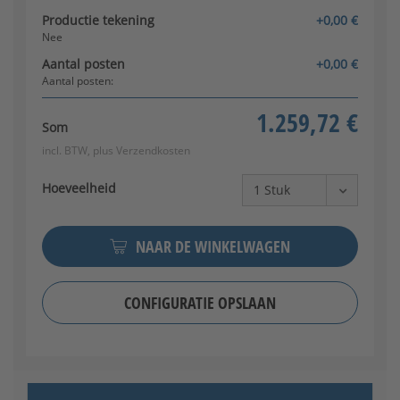
Productie tekening
+0,00 €
Nee
Aantal posten
+0,00 €
Aantal posten:
1.259,72 €
Som
Klinkenset (roestvrij staal)
incl. BTW, plus
Verzendkosten
Hoeveelheid
NAAR DE WINKELWAGEN
CONFIGURATIE OPSLAAN
Klink/knop (roestvrij staal)