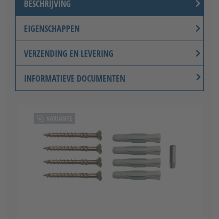
BESCHRIJVING
EIGENSCHAPPEN
Knoppenset (roestvrij staal) -
VERZENDING EN LEVERING
inwendig draaibaar
INFORMATIEVE DOCUMENTEN
VARIANTE