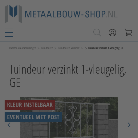
>
>
>
>
Poorten en afscheidingen
Tuindeuren
Tuindeuren verzinkt
Tuindeur verzinkt 1-vleugelig, GE
Tuindeur verzinkt 1-vleugelig,
GE
KLEUR INSTELBAAR
EVENTUEEL MET POST