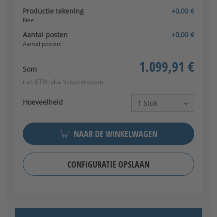
Productie tekening
+0,00 €
Nee
Aantal posten
+0,00 €
Aantal posten:
1.099,91 €
Som
Klinkenset (roestvrij staal)
incl. BTW, plus
Verzendkosten
Hoeveelheid
NAAR DE WINKELWAGEN
CONFIGURATIE OPSLAAN
Klink/knop (roestvrij staal)