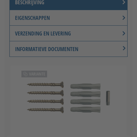
BESCHRIJVING
EIGENSCHAPPEN
Knoppenset (roestvrij staal) -
VERZENDING EN LEVERING
inwendig draaibaar
INFORMATIEVE DOCUMENTEN
VARIANTE