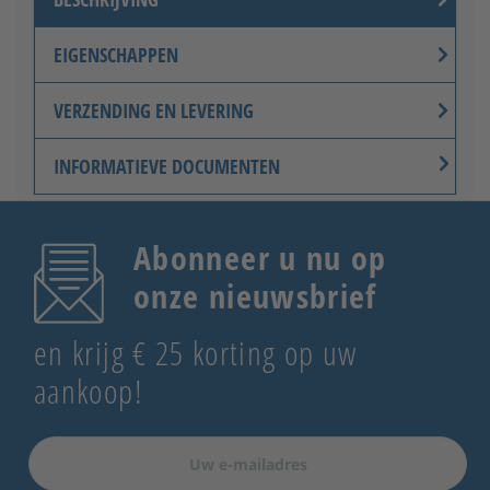
Knoppenset (roestvrij staal) -
EIGENSCHAPPEN
inwendig draaibaar
VERZENDING EN LEVERING
INFORMATIEVE DOCUMENTEN
Abonneer u nu op
onze nieuwsbrief
en krijg € 25 korting op uw
aankoop!