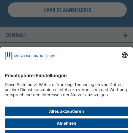
NAAR DE AANMELDING
CONTACT
ONZE LANDEN VAN LEVERING
VEILIG WINKELEN
FOLGEN SIE UNS AUF
BETAALMOGELIJKHEDEN
INFORMATIE
HELP EN SERVICE