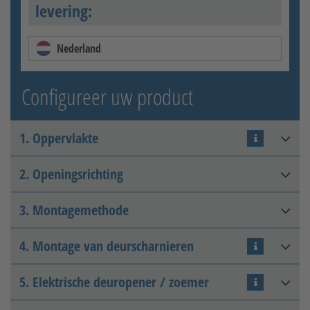
levering:
Nederland
Configureer uw product
1. Oppervlakte
2. Openingsrichting
Thermisch verzinkt
3. Montagemethode
DIN rechts binnenin
4. Montage van deurscharnieren
Pijler-pijler
5. Elektrische deuropener / zoemer
Terug met 2D tape