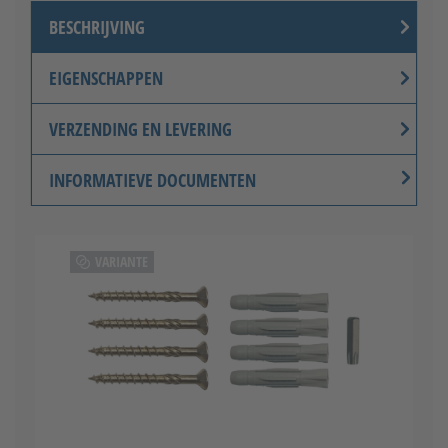
BESCHRIJVING
EIGENSCHAPPEN
Knoppenset (roestvrij staal) -
VERZENDING EN LEVERING
inwendig draaibaar
INFORMATIEVE DOCUMENTEN
VARIANTE