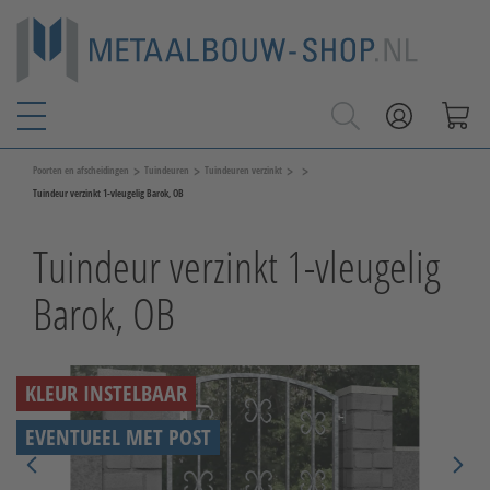
>
>
>
>
Poorten en afscheidingen
Tuindeuren
Tuindeuren verzinkt
Tuindeur verzinkt 1-vleugelig Barok, OB
Tuindeur verzinkt 1-vleugelig
Barok, OB
KLEUR INSTELBAAR
EVENTUEEL MET POST