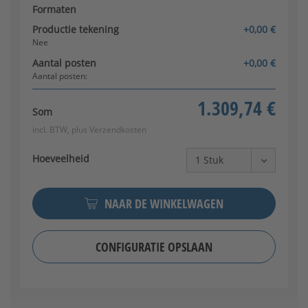
Formaten
Productie tekening
+0,00 €
Nee
Aantal posten
+0,00 €
Aantal posten:
1.309,74 €
Som
Klinkenset (roestvrij staal)
incl. BTW, plus
Verzendkosten
Hoeveelheid
NAAR DE WINKELWAGEN
CONFIGURATIE OPSLAAN
Klink/knop (roestvrij staal)