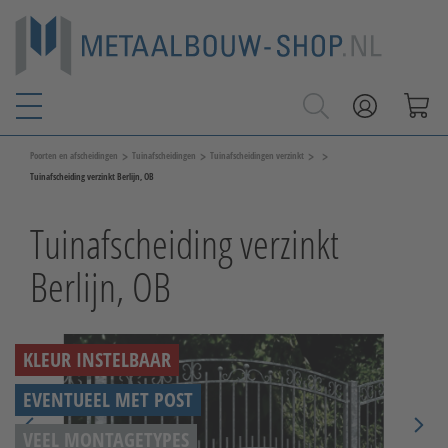
>
>
>
>
Poorten en afscheidingen
Tuinafscheidingen
Tuinafscheidingen verzinkt
Tuinafscheiding verzinkt Berlijn, OB
Tuinafscheiding verzinkt
Berlijn, OB
KLEUR INSTELBAAR
EVENTUEEL MET POST
VEEL MONTAGETYPES