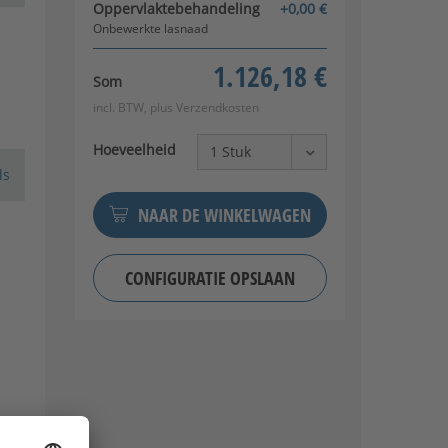
Oppervlaktebehandeling
+0,00 €
Onbewerkte lasnaad
1.126,18 €
Som
incl. BTW, plus
Verzendkosten
Hoeveelheid
ls
NAAR DE WINKELWAGEN
CONFIGURATIE OPSLAAN