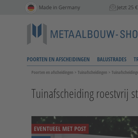
Made in Germany
Jetzt 25
POORTEN EN AFSCHEIDINGEN
BALUSTRADES
T
Poorten en afscheidingen
>
Tuinafscheidingen
>
Tuinafscheiding
Tuinafscheiding roestvrij 
EVENTUEEL MET POST