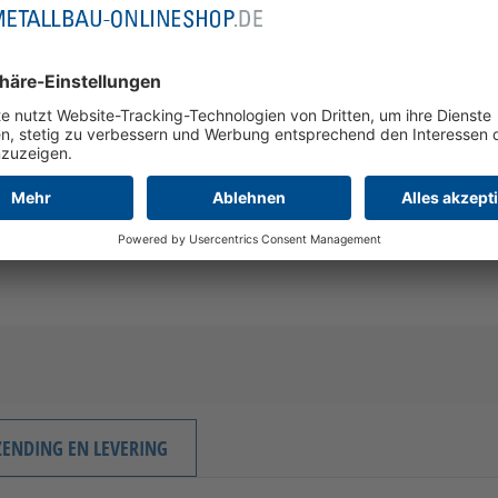
mehr Detai
ZENDING EN LEVERING