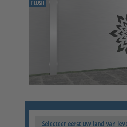
FLUSH
Selecteer eerst uw land van lev