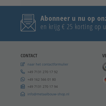
Abonneer u nu op on
en krijg € 25 korting op
CONTACT
V
naar het contactformulier
+49 7131 270 17 92
+49 162 566 01 80
+49 7131 270 17 94
info@metaalbouw-shop.nl