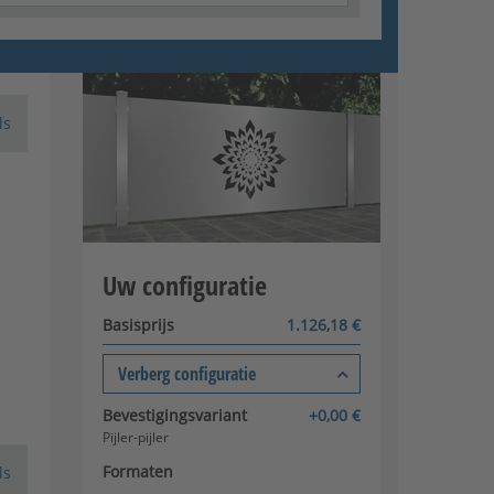
ls
Uw configuratie
Basisprijs
1.126,18 €
Verberg configuratie
Bevestigingsvariant
+0,00 €
Pijler-pijler
Formaten
ls