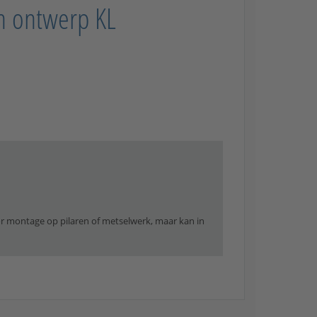
en ontwerp KL
r montage op pilaren of metselwerk, maar kan in