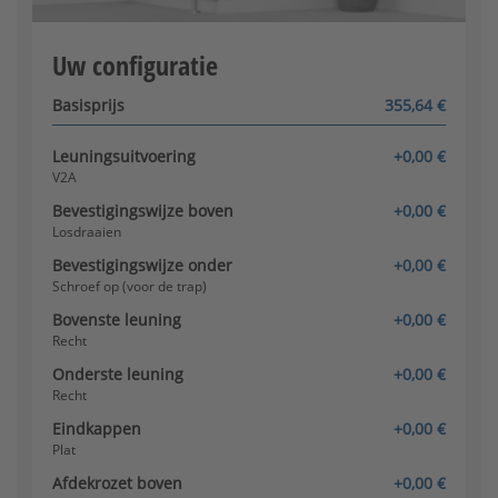
Toelaatbaar bereik: 300 - 3000
Configurator wordt geladen
Uw configuratie
Basisprijs
355,64 €
Leuningsuitvoering
+0,00 €
V2A
Bevestigingswijze boven
+0,00 €
Losdraaien
Bevestigingswijze onder
+0,00 €
Schroef op (voor de trap)
Bovenste leuning
+0,00 €
Recht
Onderste leuning
+0,00 €
Recht
Eindkappen
+0,00 €
Plat
Afdekrozet boven
+0,00 €