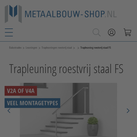
>
>
>
>
Balustrades
Leuningen
Trapleuningen roestvrij staal
Trapleuning roestvrij staal FS
Trapleuning roestvrij staal FS
V2A OF V4A
VEEL MONTAGETYPES