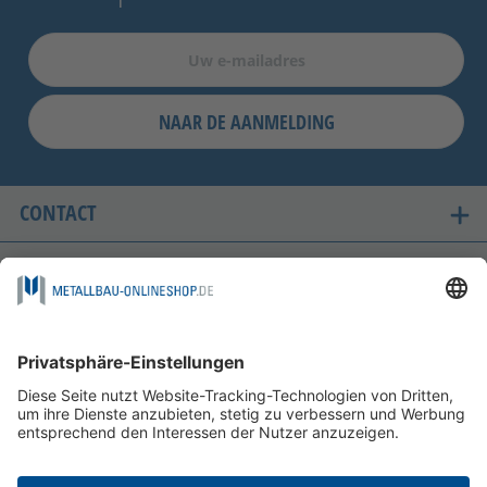
NAAR DE AANMELDING
CONTACT
ONZE LANDEN VAN LEVERING
VEILIG WINKELEN
FOLGEN SIE UNS AUF
BETAALMOGELIJKHEDEN