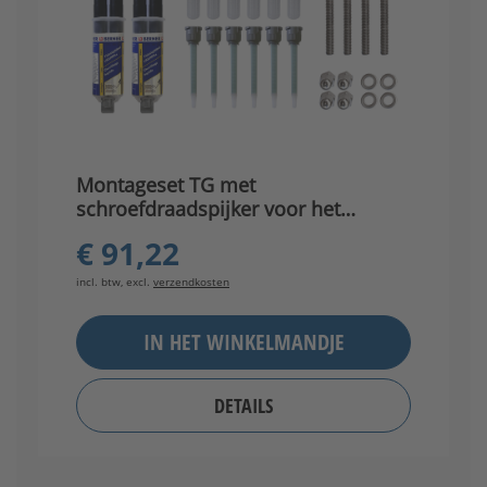
Montageset TG met
schroefdraadspijker voor het
inlijmen
€ 91,22
incl. btw, excl.
verzendkosten
IN HET WINKELMANDJE
DETAILS