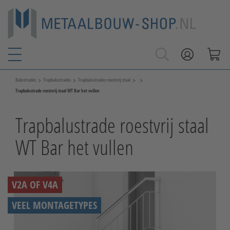
>
>
>
>
Balustrades
Trapbalustrades
Trapbalustrades roestvrij staal
Trapbalustrade roestvrij staal WT Bar het vullen
Trapbalustrade roestvrij staal
WT Bar het vullen
V2A OF V4A
VEEL MONTAGETYPES