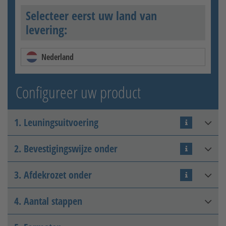
Selecteer eerst uw land van
levering:
Nederland
Configureer uw product
1. Leuningsuitvoering
2. Bevestigingswijze onder
V2A
3. Afdekrozet onder
Schroef op (voor de trap)
4. Aantal stappen
Zonder afdekrozet