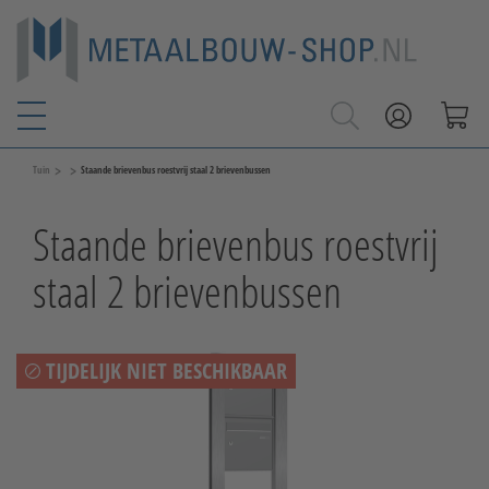
>
>
Tuin
Staande brievenbus roestvrij staal 2 brievenbussen
Staande brievenbus roestvrij
staal 2 brievenbussen
TIJDELIJK NIET BESCHIKBAAR