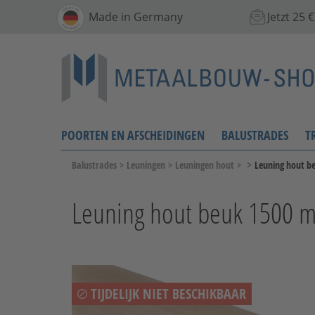
Made in Germany
Jetzt 25
POORTEN EN AFSCHEIDINGEN
BALUSTRADES
T
>
Balustrades
>
Leuningen
>
Leuningen hout
>
Leuning hout b
Leuning hout beuk 1500 
TIJDELIJK NIET BESCHIKBAAR