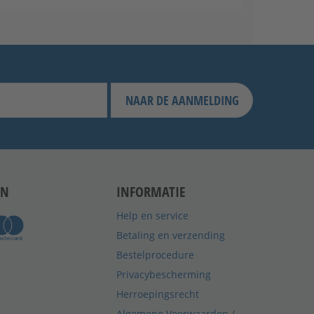
NAAR DE AANMELDING
EN
INFORMATIE
Help en service
Betaling en verzending
Bestelprocedure
Privacybescherming
Herroepingsrecht
Algemene Voorwaarden /