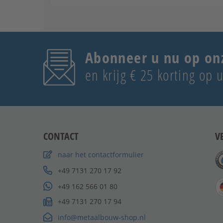
Abonneer u nu op on
en krijg € 25 korting op
CONTACT
V
naar het contactformulier
+49 7131 270 17 92
+49 162 566 01 80
+49 7131 270 17 94
info@metaalbouw-shop.nl