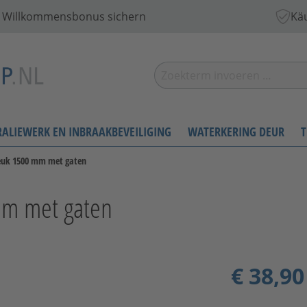
 € Willkommensbonus sichern
Käu
RALIEWERK EN INBRAAKBEVEILIGING
WATERKERING DEUR
T
euk 1500 mm met gaten
mm met gaten
€ 38,90