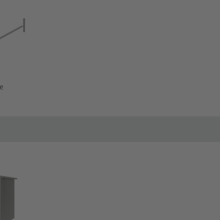
e
Configurator wordt
geladen