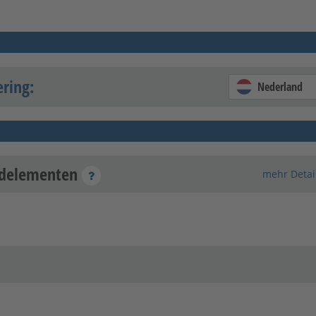
ering:
Nederland
ndelementen
mehr Detai