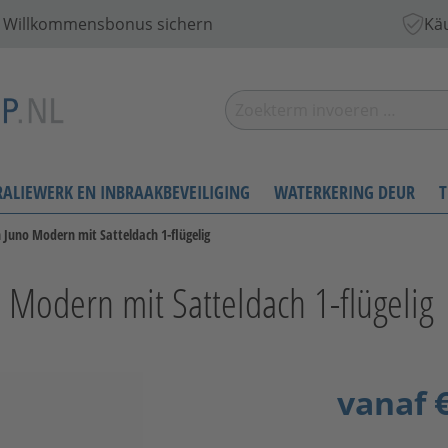
 € Willkommensbonus sichern
Käu
RALIEWERK EN INBRAAKBEVEILIGING
WATERKERING DEUR
T
uno Modern mit Satteldach 1-flügelig
Modern mit Satteldach 1-flügelig
vanaf
€