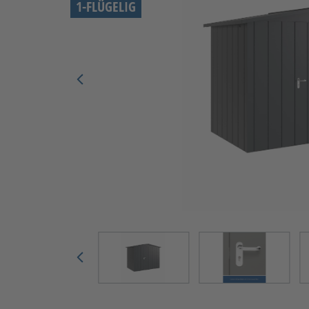
1-FLÜGELIG