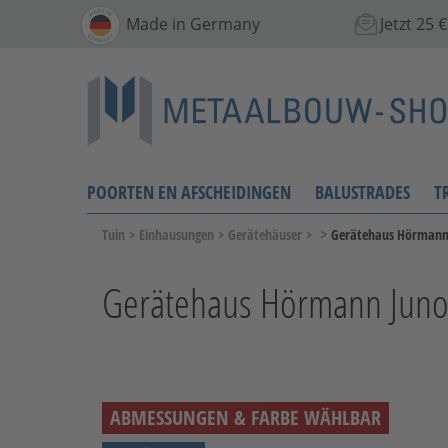
Made in Germany
Jetzt 25
POORTEN EN AFSCHEIDINGEN
BALUSTRADES
T
>
Tuin
>
Einhausungen
>
Gerätehäuser
>
Gerätehaus Hörmann J
Gerätehaus Hörmann Juno 
ABMESSUNGEN & FARBE WÄHLBAR