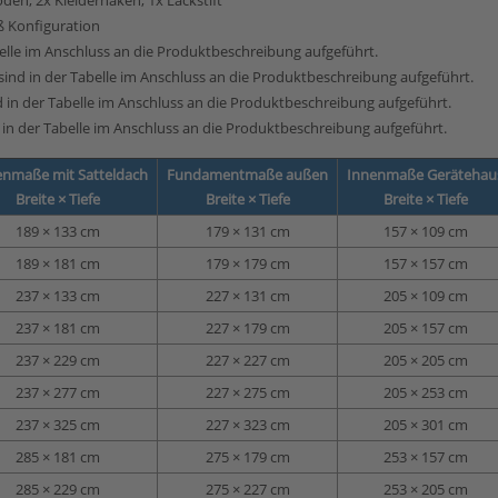
oden, 2x Kleiderhaken, 1x Lackstift
 Konfiguration
elle im Anschluss an die Produktbeschreibung aufgeführt.
ind in der Tabelle im Anschluss an die Produktbeschreibung aufgeführt.
 in der Tabelle im Anschluss an die Produktbeschreibung aufgeführt.
in der Tabelle im Anschluss an die Produktbeschreibung aufgeführt.
nmaße mit Satteldach
Fundamentmaße außen
Innenmaße Gerätehau
Breite × Tiefe
Breite × Tiefe
Breite × Tiefe
189 × 133 cm
179 × 131 cm
157 × 109 cm
189 × 181 cm
179 × 179 cm
157 × 157 cm
237 × 133 cm
227 × 131 cm
205 × 109 cm
237 × 181 cm
227 × 179 cm
205 × 157 cm
237 × 229 cm
227 × 227 cm
205 × 205 cm
237 × 277 cm
227 × 275 cm
205 × 253 cm
237 × 325 cm
227 × 323 cm
205 × 301 cm
285 × 181 cm
275 × 179 cm
253 × 157 cm
285 × 229 cm
275 × 227 cm
253 × 205 cm