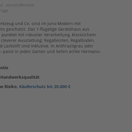
xcl. verzendkosten
Tage
kzeug und Co. sind im Juno Modern mit
ns geschützt. Das 1-flügelige Gerätehaus aus
 punktet mit robuster Verarbeitung, klassischem
cleverer Ausstattung: Regalleisten, Regalboden,
 Lackstift sind inklusive. In Anthrazitgrau oder
 passt in jeden Garten und liefert echte Hörmann-
ntie
 Handwerksqualität
ne Risiko,
Käuferschutz bis 20.000 €