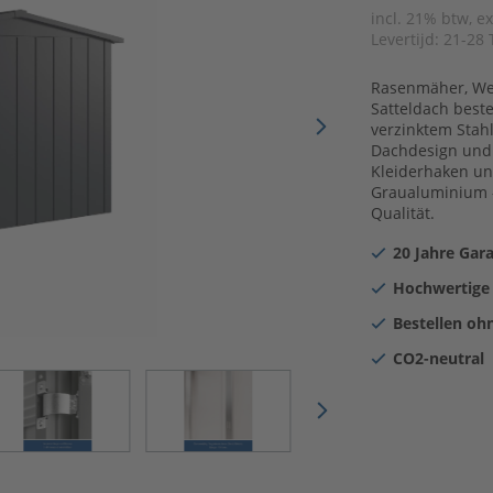
incl. 21% btw, e
Levertijd:
21-28 
Rasenmäher, Wer
Satteldach beste
verzinktem Stahl
Dachdesign und 
Kleiderhaken und
Graualuminium –
Qualität.
20 Jahre Gara
Hochwertige
Bestellen oh
CO2-neutral