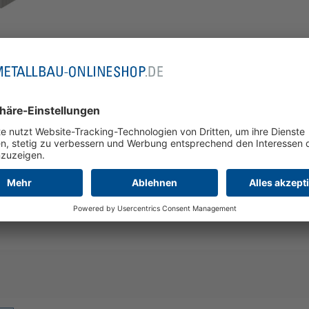
mehr Detai