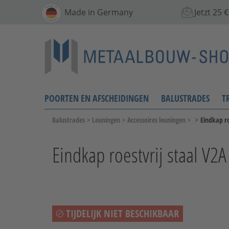
Made in Germany
Jetzt 25
POORTEN EN AFSCHEIDINGEN
BALUSTRADES
T
>
Balustrades
>
Leuningen
>
Accessoires leuningen
>
Eindkap ro
Eindkap roestvrij staal V2
TIJDELIJK NIET BESCHIKBAAR