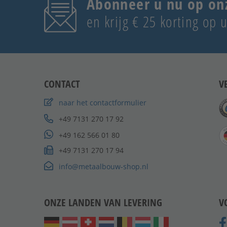
Abonneer u nu op on
en krijg € 25 korting op
CONTACT
V
naar het contactformulier
+49 7131 270 17 92
+49 162 566 01 80
+49 7131 270 17 94
info@metaalbouw-shop.nl
ONZE LANDEN VAN LEVERING
V