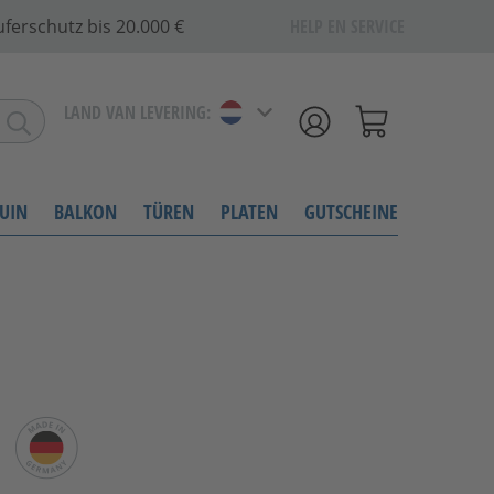
ferschutz bis 20.000 €
HELP EN SERVICE
LAND VAN LEVERING:
UIN
BALKON
TÜREN
PLATEN
GUTSCHEINE