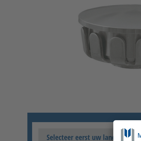
Selecteer eerst uw land van lev