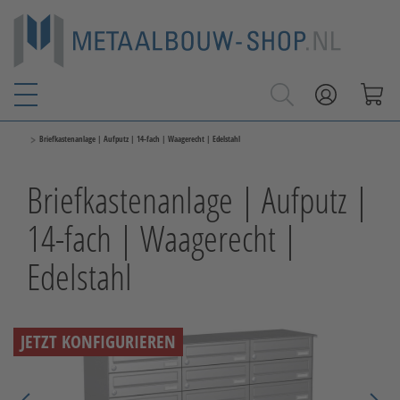
>
Briefkastenanlage | Aufputz | 14-fach | Waagerecht | Edelstahl
Briefkastenanlage | Aufputz |
14-fach | Waagerecht |
Edelstahl
JETZT KONFIGURIEREN