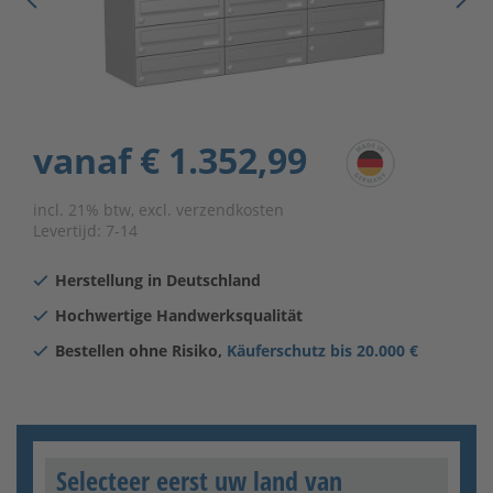
vanaf
€ 1.352,99
incl. 21% btw, excl. verzendkosten
Levertijd:
7-14
Herstellung in Deutschland
Hochwertige Handwerksqualität
Bestellen ohne Risiko,
Käuferschutz bis 20.000 €
Selecteer eerst uw land van