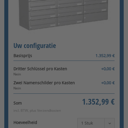
Configurator wordt geladen
Uw configuratie
Basisprijs
1.352,99 €
Dritter Schlüssel pro Kasten
+0,00 €
Nein
Zwei Namenschilder pro Kasten
+0,00 €
Nein
1.352,99 €
Som
incl. BTW, plus
Verzendkosten
Hoeveelheid