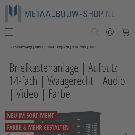
>
Briefkastenanlage | Aufputz | 14-fach | Waagerecht | Audio | Video | Farbe
Briefkastenanlage | Aufputz |
14-fach | Waagerecht | Audio
| Video | Farbe
NEU IM SORTIMENT
FARBE & MEHR GESTALTEN