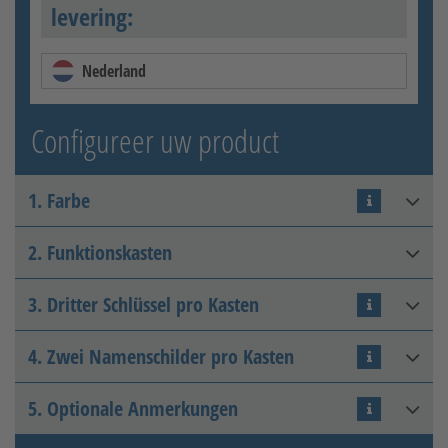
levering:
Nederland
Configureer uw product
1. Farbe
2. Funktionskasten
RAL 7016 Anthrazitgrau
3. Dritter Schlüssel pro Kasten
Funktionskasten mit
Sprechsieblochung
4. Zwei Namenschilder pro Kasten
Zusatzschlüssel
5. Optionale Anmerkungen
Zusatznamensschild